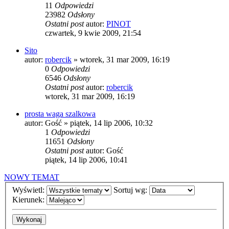
11
Odpowiedzi
23982
Odsłony
Ostatni post
autor:
PINOT
czwartek, 9 kwie 2009, 21:54
Sito
autor:
robercik
»
wtorek, 31 mar 2009, 16:19
0
Odpowiedzi
6546
Odsłony
Ostatni post
autor:
robercik
wtorek, 31 mar 2009, 16:19
prosta waga szalkowa
autor:
Gość
»
piątek, 14 lip 2006, 10:32
1
Odpowiedzi
11651
Odsłony
Ostatni post
autor:
Gość
piątek, 14 lip 2006, 10:41
NOWY TEMAT
Wyświetl:
Sortuj wg:
Kierunek: