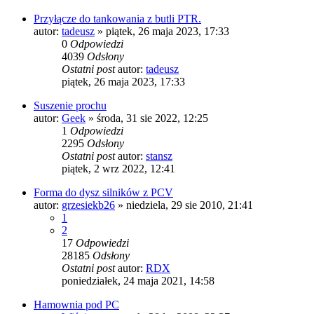
Przyłącze do tankowania z butli PTR.
autor:
tadeusz
»
piątek, 26 maja 2023, 17:33
0
Odpowiedzi
4039
Odsłony
Ostatni post
autor:
tadeusz
piątek, 26 maja 2023, 17:33
Suszenie prochu
autor:
Geek
»
środa, 31 sie 2022, 12:25
1
Odpowiedzi
2295
Odsłony
Ostatni post
autor:
stansz
piątek, 2 wrz 2022, 12:41
Forma do dysz silników z PCV
autor:
grzesiekb26
»
niedziela, 29 sie 2010, 21:41
1
2
17
Odpowiedzi
28185
Odsłony
Ostatni post
autor:
RDX
poniedziałek, 24 maja 2021, 14:58
Hamownia pod PC