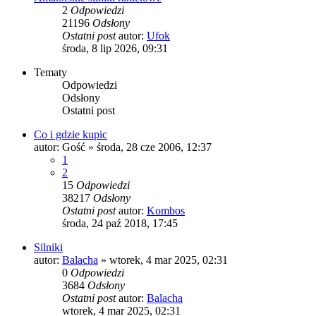
2
Odpowiedzi
21196
Odsłony
Ostatni post
autor:
Ufok
środa, 8 lip 2026, 09:31
Tematy
Odpowiedzi
Odsłony
Ostatni post
Co i gdzie kupic
autor:
Gość
»
środa, 28 cze 2006, 12:37
1
2
15
Odpowiedzi
38217
Odsłony
Ostatni post
autor:
Kombos
środa, 24 paź 2018, 17:45
Silniki
autor:
Balacha
»
wtorek, 4 mar 2025, 02:31
0
Odpowiedzi
3684
Odsłony
Ostatni post
autor:
Balacha
wtorek, 4 mar 2025, 02:31