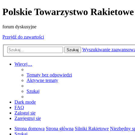
Polskie Towarzystwo Rakietowe
forum dyskusyjne
Przejdź do zawartości
Wyszukiwanie zaawansow
Szukaj
Więcej…
Tematy bez odpowiedzi
Aktywne tematy
Szukaj
Dark mode
FAQ
Zaloguj się
Zarejestruj się
Strona domowa
Strona główna
Silniki Rakietowe
Niezbędny sp
Szukaj