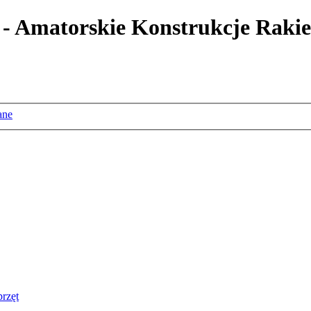
 - Amatorskie Konstrukcje Rakie
ane
rzęt