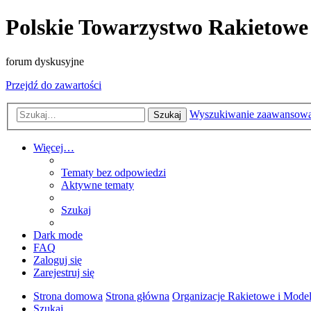
Polskie Towarzystwo Rakietowe
forum dyskusyjne
Przejdź do zawartości
Wyszukiwanie zaawansow
Szukaj
Więcej…
Tematy bez odpowiedzi
Aktywne tematy
Szukaj
Dark mode
FAQ
Zaloguj się
Zarejestruj się
Strona domowa
Strona główna
Organizacje Rakietowe i Model
Szukaj