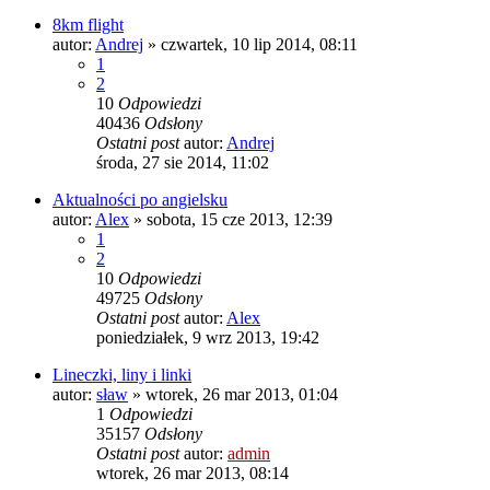
8km flight
autor:
Andrej
»
czwartek, 10 lip 2014, 08:11
1
2
10
Odpowiedzi
40436
Odsłony
Ostatni post
autor:
Andrej
środa, 27 sie 2014, 11:02
Aktualności po angielsku
autor:
Alex
»
sobota, 15 cze 2013, 12:39
1
2
10
Odpowiedzi
49725
Odsłony
Ostatni post
autor:
Alex
poniedziałek, 9 wrz 2013, 19:42
Lineczki, liny i linki
autor:
sław
»
wtorek, 26 mar 2013, 01:04
1
Odpowiedzi
35157
Odsłony
Ostatni post
autor:
admin
wtorek, 26 mar 2013, 08:14