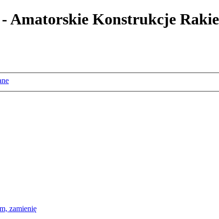
 - Amatorskie Konstrukcje Rakie
ane
m, zamienię