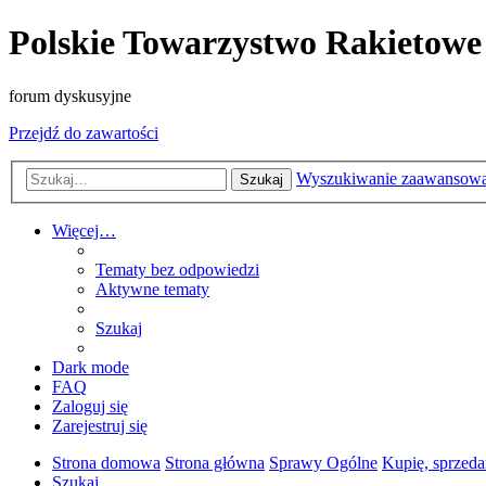
Polskie Towarzystwo Rakietowe
forum dyskusyjne
Przejdź do zawartości
Wyszukiwanie zaawansow
Szukaj
Więcej…
Tematy bez odpowiedzi
Aktywne tematy
Szukaj
Dark mode
FAQ
Zaloguj się
Zarejestruj się
Strona domowa
Strona główna
Sprawy Ogólne
Kupię, sprzeda
Szukaj