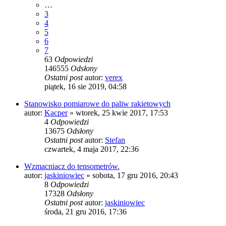
…
3
4
5
6
7
63
Odpowiedzi
146555
Odsłony
Ostatni post
autor:
verex
piątek, 16 sie 2019, 04:58
Stanowisko pomiarowe do paliw rakietowych
autor:
Kacper
»
wtorek, 25 kwie 2017, 17:53
4
Odpowiedzi
13675
Odsłony
Ostatni post
autor:
Stefan
czwartek, 4 maja 2017, 22:36
Wzmacniacz do tensometrów.
autor:
jaskiniowiec
»
sobota, 17 gru 2016, 20:43
8
Odpowiedzi
17328
Odsłony
Ostatni post
autor:
jaskiniowiec
środa, 21 gru 2016, 17:36