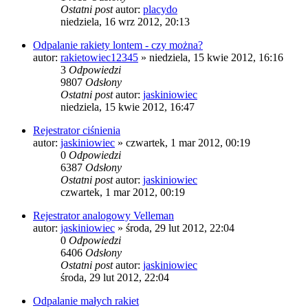
Ostatni post
autor:
placydo
niedziela, 16 wrz 2012, 20:13
Odpalanie rakiety lontem - czy można?
autor:
rakietowiec12345
»
niedziela, 15 kwie 2012, 16:16
3
Odpowiedzi
9807
Odsłony
Ostatni post
autor:
jaskiniowiec
niedziela, 15 kwie 2012, 16:47
Rejestrator ciśnienia
autor:
jaskiniowiec
»
czwartek, 1 mar 2012, 00:19
0
Odpowiedzi
6387
Odsłony
Ostatni post
autor:
jaskiniowiec
czwartek, 1 mar 2012, 00:19
Rejestrator analogowy Velleman
autor:
jaskiniowiec
»
środa, 29 lut 2012, 22:04
0
Odpowiedzi
6406
Odsłony
Ostatni post
autor:
jaskiniowiec
środa, 29 lut 2012, 22:04
Odpalanie małych rakiet