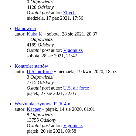
0
Odpowiedzi
4128
Odsłony
Ostatni post
autor:
Zbych
niedziela, 17 paź 2021, 17:56
Hamownia
autor:
Kuba K
»
sobota, 28 sie 2021, 20:37
1
Odpowiedzi
4169
Odsłony
Ostatni post
autor:
Vigoniusz
sobota, 28 sie 2021, 21:47
Kontroler startów
autor:
U.S. air force
»
niedziela, 19 kwie 2020, 18:53
3
Odpowiedzi
7715
Odsłony
Ostatni post
autor:
U.S. air force
piątek, 27 sie 2021, 22:05
Wyrzutnia szynowa PTR 4m
autor:
Kacper
»
piątek, 14 sie 2020, 01:01
8
Odpowiedzi
13755
Odsłony
Ostatni post
autor:
Vigoniusz
piątek, 20 sie 2021, 09:58