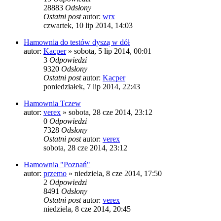
28883
Odsłony
Ostatni post
autor:
wrx
czwartek, 10 lip 2014, 14:03
Hamownia do testów dyszą w dół
autor:
Kacper
»
sobota, 5 lip 2014, 00:01
3
Odpowiedzi
9320
Odsłony
Ostatni post
autor:
Kacper
poniedziałek, 7 lip 2014, 22:43
Hamownia Tczew
autor:
verex
»
sobota, 28 cze 2014, 23:12
0
Odpowiedzi
7328
Odsłony
Ostatni post
autor:
verex
sobota, 28 cze 2014, 23:12
Hamownia "Poznań"
autor:
przemo
»
niedziela, 8 cze 2014, 17:50
2
Odpowiedzi
8491
Odsłony
Ostatni post
autor:
verex
niedziela, 8 cze 2014, 20:45