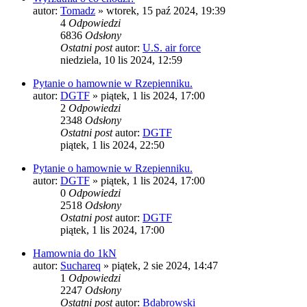
autor:
Tomadz
»
wtorek, 15 paź 2024, 19:39
4
Odpowiedzi
6836
Odsłony
Ostatni post
autor:
U.S. air force
niedziela, 10 lis 2024, 12:59
Pytanie o hamownie w Rzepienniku.
autor:
DGTF
»
piątek, 1 lis 2024, 17:00
2
Odpowiedzi
2348
Odsłony
Ostatni post
autor:
DGTF
piątek, 1 lis 2024, 22:50
Pytanie o hamownie w Rzepienniku.
autor:
DGTF
»
piątek, 1 lis 2024, 17:00
0
Odpowiedzi
2518
Odsłony
Ostatni post
autor:
DGTF
piątek, 1 lis 2024, 17:00
Hamownia do 1kN
autor:
Suchareq
»
piątek, 2 sie 2024, 14:47
1
Odpowiedzi
2247
Odsłony
Ostatni post
autor:
Bdabrowski