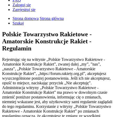
FAQ
Zaloguj się
Zarejestruj się
Strona domowa
Strona główna
Szukaj
Polskie Towarzystwo Rakietowe -
Amatorskie Konstrukcje Rakiet -
Regulamin
Rejestrując się na witrynie „Polskie Towarzystwo Rakietowe -
Amatorskie Konstrukcje Rakiet”, zwanej dalej „my”, ”nas”,
„nasza”, „Polskie Towarzystwo Rakietowe - Amatorskie
Konstrukcje Rakiet”, „https://forum.rakiety.org.pl”, akceptujesz
wyszczególnione poniżej postanowienia. Jeśli ich nie akceptujesz,
opuść to miejsce, naciskając przycisk „Nie akceptuję”.
Administracja witryny „Polskie Towarzystwo Rakietowe -
Amatorskie Konstrukcje Rakiet” ma prawo w dowolnym czasie
zmienić poniższe postanowienia, informując cię o zmianach,
niemniej wskazane jest, aby użytkownicy sami regularnie zaglądali
do tego regulaminu. Korzystanie z witryny „Polskie Towarzystwo
Rakietowe - Amatorskie Konstrukcje Rakiet” po zmianach
regulaminu oznacza, że akceptujesz te zmiany ze wszelkimi