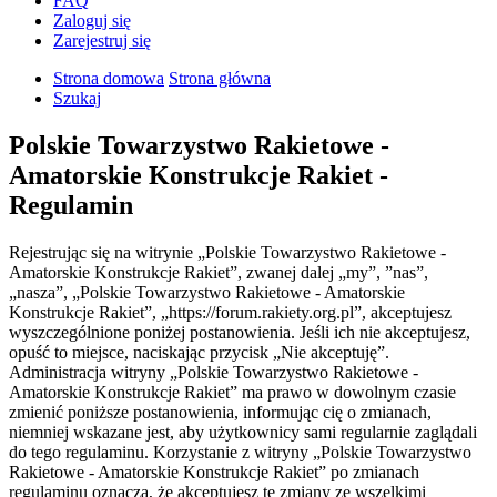
FAQ
Zaloguj się
Zarejestruj się
Strona domowa
Strona główna
Szukaj
Polskie Towarzystwo Rakietowe -
Amatorskie Konstrukcje Rakiet -
Regulamin
Rejestrując się na witrynie „Polskie Towarzystwo Rakietowe -
Amatorskie Konstrukcje Rakiet”, zwanej dalej „my”, ”nas”,
„nasza”, „Polskie Towarzystwo Rakietowe - Amatorskie
Konstrukcje Rakiet”, „https://forum.rakiety.org.pl”, akceptujesz
wyszczególnione poniżej postanowienia. Jeśli ich nie akceptujesz,
opuść to miejsce, naciskając przycisk „Nie akceptuję”.
Administracja witryny „Polskie Towarzystwo Rakietowe -
Amatorskie Konstrukcje Rakiet” ma prawo w dowolnym czasie
zmienić poniższe postanowienia, informując cię o zmianach,
niemniej wskazane jest, aby użytkownicy sami regularnie zaglądali
do tego regulaminu. Korzystanie z witryny „Polskie Towarzystwo
Rakietowe - Amatorskie Konstrukcje Rakiet” po zmianach
regulaminu oznacza, że akceptujesz te zmiany ze wszelkimi