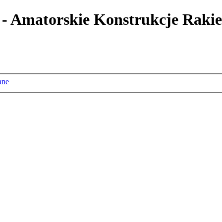
 - Amatorskie Konstrukcje Rakie
ane