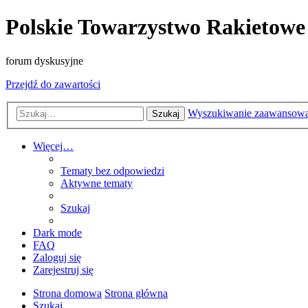
Polskie Towarzystwo Rakietowe
forum dyskusyjne
Przejdź do zawartości
Wyszukiwanie zaawansow
Szukaj
Więcej…
Tematy bez odpowiedzi
Aktywne tematy
Szukaj
Dark mode
FAQ
Zaloguj się
Zarejestruj się
Strona domowa
Strona główna
Szukaj