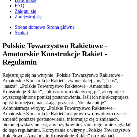
Dark mode
FAQ
Zaloguj się
Zarejestruj się
Strona domowa
Strona główna
Szukaj
Polskie Towarzystwo Rakietowe -
Amatorskie Konstrukcje Rakiet -
Regulamin
Rejestrując się na witrynie „Polskie Towarzystwo Rakietowe -
Amatorskie Konstrukcje Rakiet”, zwanej dalej „my”, ”nas”,
„nasza”, „Polskie Towarzystwo Rakietowe - Amatorskie
Konstrukcje Rakiet”, „https://forum.rakiety.org.pl”, akceptujesz
wyszczególnione poniżej postanowienia. Jeśli ich nie akceptujesz,
opuść to miejsce, naciskając przycisk „Nie akceptuję”.
Administracja witryny „Polskie Towarzystwo Rakietowe -
Amatorskie Konstrukcje Rakiet” ma prawo w dowolnym czasie
zmienić poniższe postanowienia, informując cię o zmianach,
niemniej wskazane jest, aby użytkownicy sami regularnie zaglądali
do tego regulaminu. Korzystanie z witryny „Polskie Towarzystwo
Rakietowe - Amatorskie Konstrukcje Rakiet” po zmianach