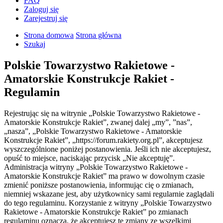
FAQ
Zaloguj się
Zarejestruj się
Strona domowa
Strona główna
Szukaj
Polskie Towarzystwo Rakietowe -
Amatorskie Konstrukcje Rakiet -
Regulamin
Rejestrując się na witrynie „Polskie Towarzystwo Rakietowe -
Amatorskie Konstrukcje Rakiet”, zwanej dalej „my”, ”nas”,
„nasza”, „Polskie Towarzystwo Rakietowe - Amatorskie
Konstrukcje Rakiet”, „https://forum.rakiety.org.pl”, akceptujesz
wyszczególnione poniżej postanowienia. Jeśli ich nie akceptujesz,
opuść to miejsce, naciskając przycisk „Nie akceptuję”.
Administracja witryny „Polskie Towarzystwo Rakietowe -
Amatorskie Konstrukcje Rakiet” ma prawo w dowolnym czasie
zmienić poniższe postanowienia, informując cię o zmianach,
niemniej wskazane jest, aby użytkownicy sami regularnie zaglądali
do tego regulaminu. Korzystanie z witryny „Polskie Towarzystwo
Rakietowe - Amatorskie Konstrukcje Rakiet” po zmianach
regulaminu oznacza, że akceptujesz te zmiany ze wszelkimi