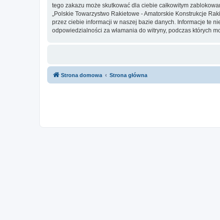
tego zakazu może skutkować dla ciebie całkowitym zablokowan
„Polskie Towarzystwo Rakietowe - Amatorskie Konstrukcje Raki
przez ciebie informacji w naszej bazie danych. Informacje te 
odpowiedzialności za włamania do witryny, podczas których m
Strona domowa
Strona główna