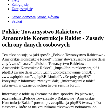
FAQ
Zaloguj się
Zarejestruj się
Strona domowa
Strona główna
Szukaj
Polskie Towarzystwo Rakietowe -
Amatorskie Konstrukcje Rakiet - Zasady
ochrony danych osobowych
Ten tekst opisuje, w jaki sposób „Polskie Towarzystwo Rakietowe -
Amatorskie Konstrukcje Rakiet” i firmy stowarzyszone zwane dalej
„my”, „nas”, „nasz”, „Polskie Towarzystwo Rakietowe -
Amatorskie Konstrukcje Rakiet”, „https://forum.rakiety.org.pl” i
phpBB zwane dalej „oni”, „ich”, „oprogramowanie phpBB”,
„www.phpbb.com”, „phpBB Limited”, „Zespoły phpBB”,
korzystają z informacji zwanymi dalej „informacjami o tobie”
zebranych w czasie dowolnej twojej sesji na forum.
Informacje o tobie są zbierane na dwa sposoby. Po pierwsze,
przeglądanie „Polskie Towarzystwo Rakietowe - Amatorskie
Konstrukcje Rakiet” powoduje, że aplikacja phpBB tworzy kilka
ciasteczek, które są małymi plikami tekstowymi pobranymi do