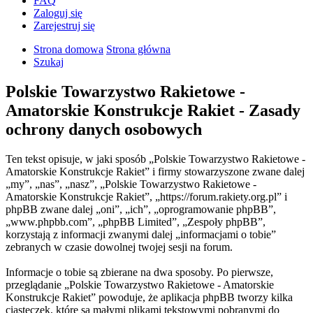
FAQ
Zaloguj się
Zarejestruj się
Strona domowa
Strona główna
Szukaj
Polskie Towarzystwo Rakietowe -
Amatorskie Konstrukcje Rakiet - Zasady
ochrony danych osobowych
Ten tekst opisuje, w jaki sposób „Polskie Towarzystwo Rakietowe -
Amatorskie Konstrukcje Rakiet” i firmy stowarzyszone zwane dalej
„my”, „nas”, „nasz”, „Polskie Towarzystwo Rakietowe -
Amatorskie Konstrukcje Rakiet”, „https://forum.rakiety.org.pl” i
phpBB zwane dalej „oni”, „ich”, „oprogramowanie phpBB”,
„www.phpbb.com”, „phpBB Limited”, „Zespoły phpBB”,
korzystają z informacji zwanymi dalej „informacjami o tobie”
zebranych w czasie dowolnej twojej sesji na forum.
Informacje o tobie są zbierane na dwa sposoby. Po pierwsze,
przeglądanie „Polskie Towarzystwo Rakietowe - Amatorskie
Konstrukcje Rakiet” powoduje, że aplikacja phpBB tworzy kilka
ciasteczek, które są małymi plikami tekstowymi pobranymi do