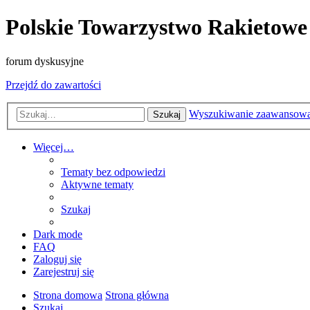
Polskie Towarzystwo Rakietowe
forum dyskusyjne
Przejdź do zawartości
Wyszukiwanie zaawansow
Szukaj
Więcej…
Tematy bez odpowiedzi
Aktywne tematy
Szukaj
Dark mode
FAQ
Zaloguj się
Zarejestruj się
Strona domowa
Strona główna
Szukaj