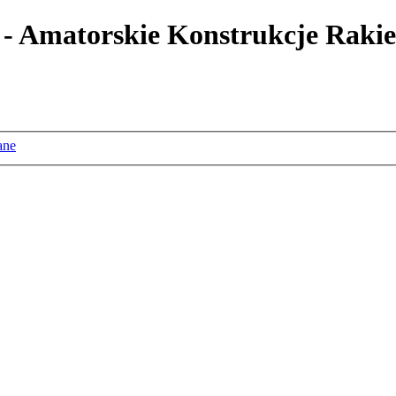
 - Amatorskie Konstrukcje Rakie
ane