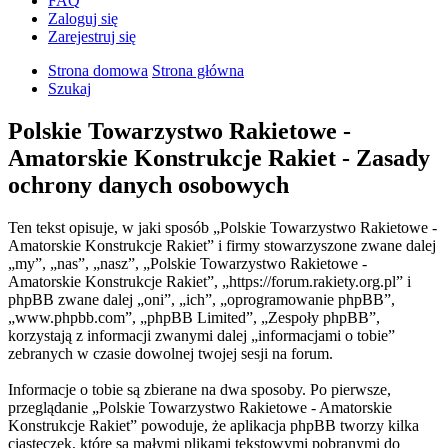
FAQ
Zaloguj się
Zarejestruj się
Strona domowa
Strona główna
Szukaj
Polskie Towarzystwo Rakietowe -
Amatorskie Konstrukcje Rakiet - Zasady
ochrony danych osobowych
Ten tekst opisuje, w jaki sposób „Polskie Towarzystwo Rakietowe -
Amatorskie Konstrukcje Rakiet” i firmy stowarzyszone zwane dalej
„my”, „nas”, „nasz”, „Polskie Towarzystwo Rakietowe -
Amatorskie Konstrukcje Rakiet”, „https://forum.rakiety.org.pl” i
phpBB zwane dalej „oni”, „ich”, „oprogramowanie phpBB”,
„www.phpbb.com”, „phpBB Limited”, „Zespoły phpBB”,
korzystają z informacji zwanymi dalej „informacjami o tobie”
zebranych w czasie dowolnej twojej sesji na forum.
Informacje o tobie są zbierane na dwa sposoby. Po pierwsze,
przeglądanie „Polskie Towarzystwo Rakietowe - Amatorskie
Konstrukcje Rakiet” powoduje, że aplikacja phpBB tworzy kilka
ciasteczek, które są małymi plikami tekstowymi pobranymi do