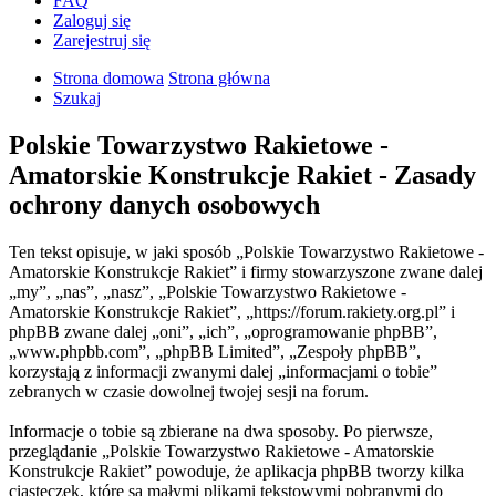
FAQ
Zaloguj się
Zarejestruj się
Strona domowa
Strona główna
Szukaj
Polskie Towarzystwo Rakietowe -
Amatorskie Konstrukcje Rakiet - Zasady
ochrony danych osobowych
Ten tekst opisuje, w jaki sposób „Polskie Towarzystwo Rakietowe -
Amatorskie Konstrukcje Rakiet” i firmy stowarzyszone zwane dalej
„my”, „nas”, „nasz”, „Polskie Towarzystwo Rakietowe -
Amatorskie Konstrukcje Rakiet”, „https://forum.rakiety.org.pl” i
phpBB zwane dalej „oni”, „ich”, „oprogramowanie phpBB”,
„www.phpbb.com”, „phpBB Limited”, „Zespoły phpBB”,
korzystają z informacji zwanymi dalej „informacjami o tobie”
zebranych w czasie dowolnej twojej sesji na forum.
Informacje o tobie są zbierane na dwa sposoby. Po pierwsze,
przeglądanie „Polskie Towarzystwo Rakietowe - Amatorskie
Konstrukcje Rakiet” powoduje, że aplikacja phpBB tworzy kilka
ciasteczek, które są małymi plikami tekstowymi pobranymi do