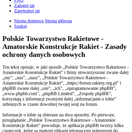
FAQ
Zaloguj się
Zarejestruj się
Strona domowa
Strona główna
Szukaj
Polskie Towarzystwo Rakietowe -
Amatorskie Konstrukcje Rakiet - Zasady
ochrony danych osobowych
Ten tekst opisuje, w jaki sposób „Polskie Towarzystwo Rakietowe -
Amatorskie Konstrukcje Rakiet” i firmy stowarzyszone zwane dalej
„my”, „nas”, „nasz”, „Polskie Towarzystwo Rakietowe -
Amatorskie Konstrukcje Rakiet”, „https://forum.rakiety.org.pl” i
phpBB zwane dalej „oni”, „ich”, „oprogramowanie phpBB”,
„www.phpbb.com”, „phpBB Limited”, „Zespoły phpBB”,
korzystają z informacji zwanymi dalej „informacjami o tobie”
zebranych w czasie dowolnej twojej sesji na forum.
Informacje o tobie są zbierane na dwa sposoby. Po pierwsze,
przeglądanie „Polskie Towarzystwo Rakietowe - Amatorskie
Konstrukcje Rakiet” powoduje, że aplikacja phpBB tworzy kilka
ciasteczek, które są małymi plikami tekstowymi pobranymi do