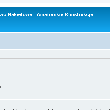
wo Rakietowe - Amatorskie Konstrukcje
ji