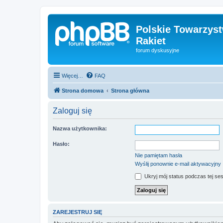
Polskie Towarzyst
Rakiet
forum dyskusyjne
Więcej…
FAQ
Strona domowa
Strona główna
Zaloguj się
Nazwa użytkownika:
Hasło:
Nie pamiętam hasła
Wyślij ponownie e-mail aktywacyjny
Ukryj mój status podczas tej ses
ZAREJESTRUJ SIĘ