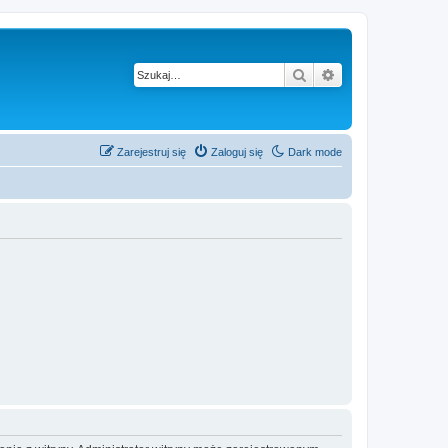
Szukaj
Wyszukiwanie z
Zarejestruj się
Zaloguj się
Dark mode