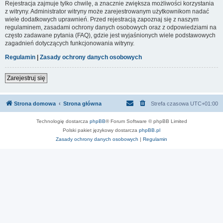
Rejestracja zajmuje tylko chwilę, a znacznie zwiększa możliwości korzystania
z witryny. Administrator witryny może zarejestrowanym użytkownikom nadać
wiele dodatkowych uprawnień. Przed rejestracją zapoznaj się z naszym
regulaminem, zasadami ochrony danych osobowych oraz z odpowiedziami na
często zadawane pytania (FAQ), gdzie jest wyjaśnionych wiele podstawowych
zagadnień dotyczących funkcjonowania witryny.
Regulamin
|
Zasady ochrony danych osobowych
Zarejestruj się
Strona domowa
Strona główna
Strefa czasowa
UTC+01:00
Technologię dostarcza
phpBB
® Forum Software © phpBB Limited
Polski pakiet językowy dostarcza
phpBB.pl
Zasady ochrony danych osobowych
|
Regulamin