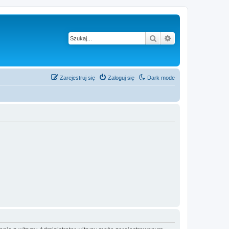
Szukaj
Wyszukiwanie z
Zarejestruj się
Zaloguj się
Dark mode