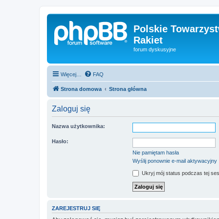
Polskie Towarzyst
Rakiet
forum dyskusyjne
Więcej…
FAQ
Strona domowa
Strona główna
Zaloguj się
Nazwa użytkownika:
Hasło:
Nie pamiętam hasła
Wyślij ponownie e-mail aktywacyjny
Ukryj mój status podczas tej ses
ZAREJESTRUJ SIĘ