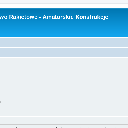
wo Rakietowe - Amatorskie Konstrukcje
ji