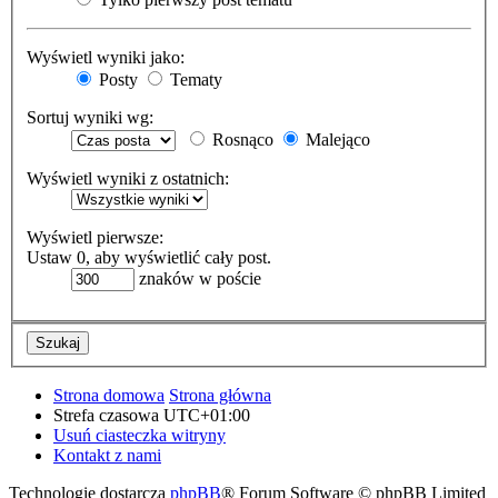
Wyświetl wyniki jako:
Posty
Tematy
Sortuj wyniki wg:
Rosnąco
Malejąco
Wyświetl wyniki z ostatnich:
Wyświetl pierwsze:
Ustaw 0, aby wyświetlić cały post.
znaków w poście
Strona domowa
Strona główna
Strefa czasowa
UTC+01:00
Usuń ciasteczka witryny
Kontakt z nami
Technologię dostarcza
phpBB
® Forum Software © phpBB Limited