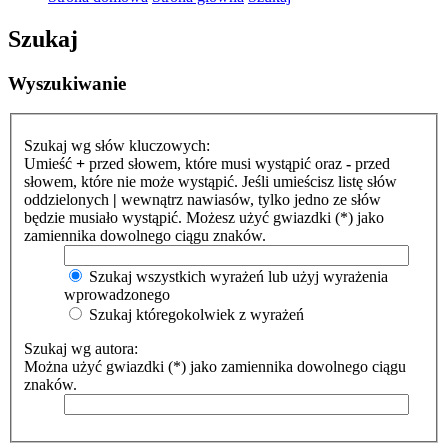
Szukaj
Wyszukiwanie
Szukaj wg słów kluczowych:
Umieść
+
przed słowem, które musi wystąpić oraz
-
przed
słowem, które nie może wystąpić. Jeśli umieścisz listę słów
oddzielonych
|
wewnątrz nawiasów, tylko jedno ze słów
będzie musiało wystąpić. Możesz użyć gwiazdki (*) jako
zamiennika dowolnego ciągu znaków.
Szukaj wszystkich wyrażeń lub użyj wyrażenia
wprowadzonego
Szukaj któregokolwiek z wyrażeń
Szukaj wg autora:
Można użyć gwiazdki (*) jako zamiennika dowolnego ciągu
znaków.