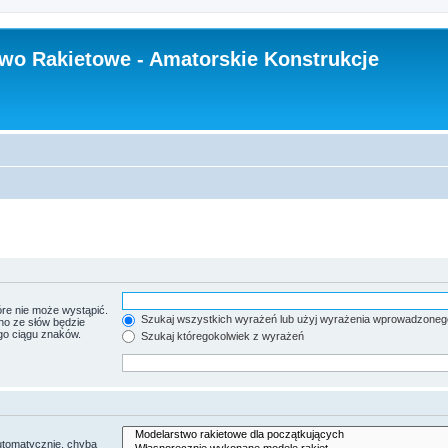
wo Rakietowe - Amatorskie Konstrukcje
re nie może wystąpić.
Szukaj wszystkich wyrażeń lub użyj wyrażenia wprowadzoneg
no ze słów będzie
go ciągu znaków.
Szukaj któregokolwiek z wyrażeń
utomatycznie, chyba