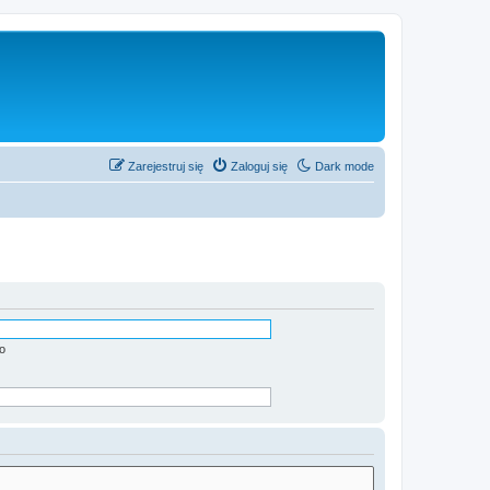
Zarejestruj się
Zaloguj się
Dark mode
o