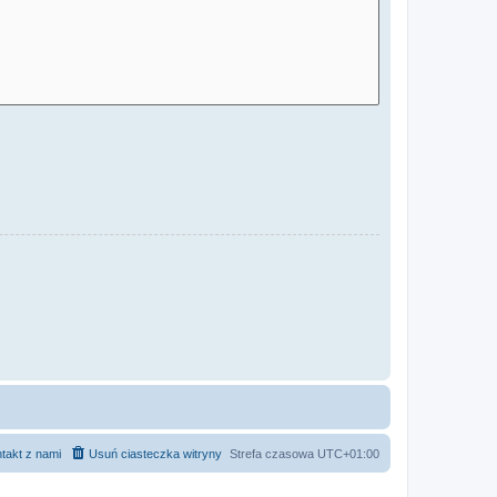
takt z nami
Usuń ciasteczka witryny
Strefa czasowa
UTC+01:00