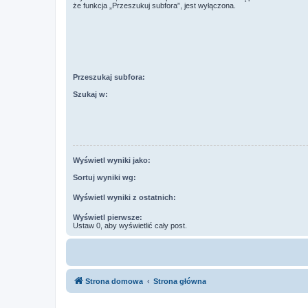
że funkcja „Przeszukuj subfora”, jest wyłączona.
Przeszukaj subfora:
Szukaj w:
Wyświetl wyniki jako:
Sortuj wyniki wg:
Wyświetl wyniki z ostatnich:
Wyświetl pierwsze:
Ustaw 0, aby wyświetlić cały post.
Strona domowa
Strona główna