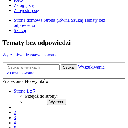
FAQ
Zaloguj się
Zarejestruj się
Strona domowa
Strona główna
Szukaj
Tematy bez
odpowiedzi
Szukaj
Tematy bez odpowiedzi
Wyszukiwanie zaawansowane
Wyszukiwanie
Szukaj
zaawansowane
Znaleziono 346 wyników
Strona
1
z
7
Przejdź do strony:
1
2
3
4
5