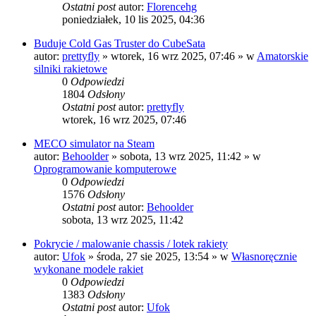
Ostatni post
autor:
Florencehg
poniedziałek, 10 lis 2025, 04:36
Buduje Cold Gas Truster do CubeSata
autor:
prettyfly
»
wtorek, 16 wrz 2025, 07:46
» w
Amatorskie
silniki rakietowe
0
Odpowiedzi
1804
Odsłony
Ostatni post
autor:
prettyfly
wtorek, 16 wrz 2025, 07:46
MECO simulator na Steam
autor:
Behoolder
»
sobota, 13 wrz 2025, 11:42
» w
Oprogramowanie komputerowe
0
Odpowiedzi
1576
Odsłony
Ostatni post
autor:
Behoolder
sobota, 13 wrz 2025, 11:42
Pokrycie / malowanie chassis / lotek rakiety
autor:
Ufok
»
środa, 27 sie 2025, 13:54
» w
Własnoręcznie
wykonane modele rakiet
0
Odpowiedzi
1383
Odsłony
Ostatni post
autor:
Ufok