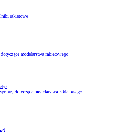
lniki rakietowe
 dotyczące modelarstwa rakietowego
ety?
 sprawy dotyczące modelarstwa rakietowego
zęt