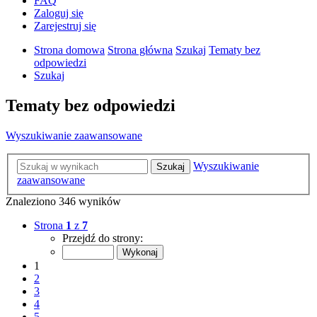
FAQ
Zaloguj się
Zarejestruj się
Strona domowa
Strona główna
Szukaj
Tematy bez
odpowiedzi
Szukaj
Tematy bez odpowiedzi
Wyszukiwanie zaawansowane
Wyszukiwanie
Szukaj
zaawansowane
Znaleziono 346 wyników
Strona
1
z
7
Przejdź do strony:
1
2
3
4
5