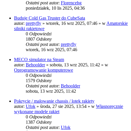
Ostatni post
autor:
Florencehg
poniedziałek, 10 lis 2025, 04:36
Buduje Cold Gas Truster do CubeSata
autor:
prettyfly
»
wtorek, 16 wrz 2025, 07:46
» w
Amatorskie
silniki rakietowe
0
Odpowiedzi
1807
Odsłony
Ostatni post
autor:
prettyfly
wtorek, 16 wrz 2025, 07:46
MECO simulator na Steam
autor:
Behoolder
»
sobota, 13 wrz 2025, 11:42
» w
Oprogramowanie komputerowe
0
Odpowiedzi
1579
Odsłony
Ostatni post
autor:
Behoolder
sobota, 13 wrz 2025, 11:42
Pokrycie / malowanie chassis / lotek rakiety
autor:
Ufok
»
środa, 27 sie 2025, 13:54
» w
Własnoręcznie
wykonane modele rakiet
0
Odpowiedzi
1387
Odsłony
Ostatni post
autor:
Ufok