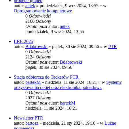
propep / guipep
autor:
antek
»
poniedziałek, 9 wrz 2024, 13:55
» w
Oprogramowanie komputerowe
0
Odpowiedzi
2166
Odsłony
Ostatni post
autor:
antek
poniedziałek, 9 wrz 2024, 13:55
LRE 2025
autor:
Bdabrowski
»
piątek, 30 sie 2024, 09:56
» w
PTR
0
Odpowiedzi
2124
Odsłony
Ostatni post
autor:
Bdabrowski
piątek, 30 sie 2024, 09:56
Stacja odbiorcza do Tackerów PTR
autor:
bartekM
»
niedziela, 11 sie 2024, 16:21
» w
Systemy
odzyskiwania rakiet oraz elektronika pokładowa
0
Odpowiedzi
2927
Odsłony
Ostatni post
autor:
bartekM
niedziela, 11 sie 2024, 16:21
Newsletter PTR
autor:
bartosz
»
niedziela, 21 sty 2024, 19:16
» w
Luźne
pogawędki