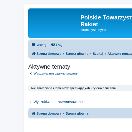
Polskie Towarzyst
Rakiet
forum dyskusyjne
Więcej…
FAQ
Strona domowa
Strona główna
Szukaj
Aktywne temat
Aktywne tematy
Wyszukiwanie zaawansowane
Nie znaleziono elementów spełniających kryteria szukania.
Wyszukiwanie zaawansowane
Strona domowa
Strona główna