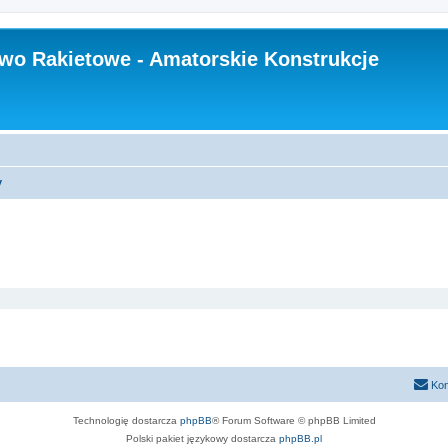
wo Rakietowe - Amatorskie Konstrukcje
y
Kon
Technologię dostarcza
phpBB
® Forum Software © phpBB Limited
Polski pakiet językowy dostarcza
phpBB.pl