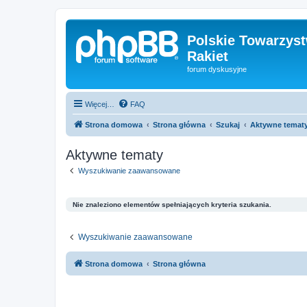
Polskie Towarzyst
Rakiet
forum dyskusyjne
Więcej…
FAQ
Strona domowa
Strona główna
Szukaj
Aktywne temat
Aktywne tematy
Wyszukiwanie zaawansowane
Nie znaleziono elementów spełniających kryteria szukania.
Wyszukiwanie zaawansowane
Strona domowa
Strona główna