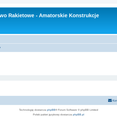
wo Rakietowe - Amatorskie Konstrukcje
y
Kon
Technologię dostarcza
phpBB
® Forum Software © phpBB Limited
Polski pakiet językowy dostarcza
phpBB.pl