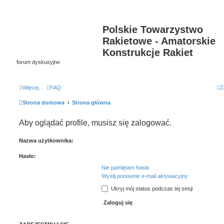
Polskie Towarzystwo
Rakietowe - Amatorskie
Konstrukcje Rakiet
forum dyskusyjne
Więcej…
FAQ
Z
Strona domowa
Strona główna
Aby oglądać profile, musisz się zalogować.
Nazwa użytkownika:
Hasło:
Nie pamiętam hasła
Wyślij ponownie e-mail aktywacyjny
Ukryj mój status podczas tej sesji