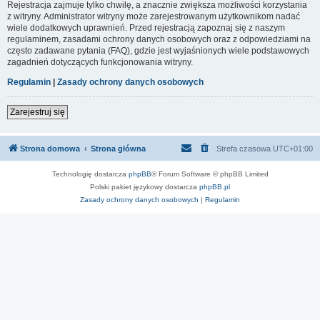
Rejestracja zajmuje tylko chwilę, a znacznie zwiększa możliwości korzystania
z witryny. Administrator witryny może zarejestrowanym użytkownikom nadać
wiele dodatkowych uprawnień. Przed rejestracją zapoznaj się z naszym
regulaminem, zasadami ochrony danych osobowych oraz z odpowiedziami na
często zadawane pytania (FAQ), gdzie jest wyjaśnionych wiele podstawowych
zagadnień dotyczących funkcjonowania witryny.
Regulamin
|
Zasady ochrony danych osobowych
Zarejestruj się
Strona domowa
Strona główna
Strefa czasowa
UTC+01:00
Technologię dostarcza
phpBB
® Forum Software © phpBB Limited
Polski pakiet językowy dostarcza
phpBB.pl
Zasady ochrony danych osobowych
|
Regulamin