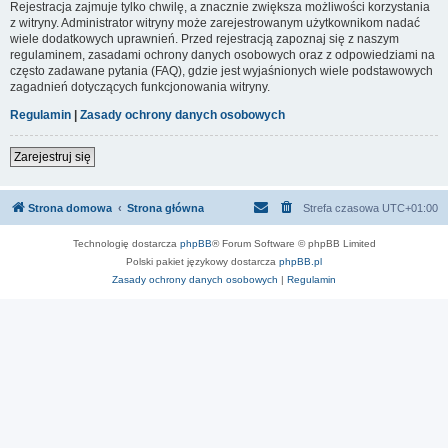
Rejestracja zajmuje tylko chwilę, a znacznie zwiększa możliwości korzystania
z witryny. Administrator witryny może zarejestrowanym użytkownikom nadać
wiele dodatkowych uprawnień. Przed rejestracją zapoznaj się z naszym
regulaminem, zasadami ochrony danych osobowych oraz z odpowiedziami na
często zadawane pytania (FAQ), gdzie jest wyjaśnionych wiele podstawowych
zagadnień dotyczących funkcjonowania witryny.
Regulamin
|
Zasady ochrony danych osobowych
Zarejestruj się
Strona domowa
Strona główna
Strefa czasowa
UTC+01:00
Technologię dostarcza
phpBB
® Forum Software © phpBB Limited
Polski pakiet językowy dostarcza
phpBB.pl
Zasady ochrony danych osobowych
|
Regulamin