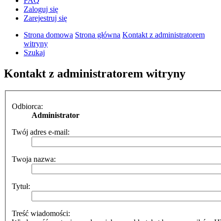
FAQ
Zaloguj się
Zarejestruj się
Strona domowa
Strona główna
Kontakt z administratorem
witryny
Szukaj
Kontakt z administratorem witryny
Odbiorca:
Administrator
Twój adres e-mail:
Twoja nazwa:
Tytuł:
Treść wiadomości: