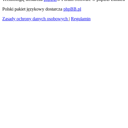
Polski pakiet językowy dostarcza
phpBB.pl
Zasady ochrony danych osobowych
|
Regulamin