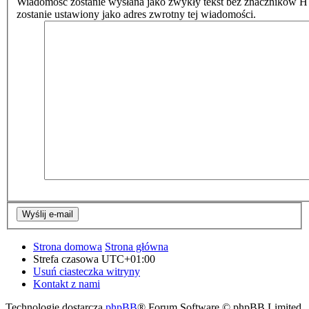
Wiadomość zostanie wysłana jako zwykły tekst bez znaczników 
zostanie ustawiony jako adres zwrotny tej wiadomości.
Strona domowa
Strona główna
Strefa czasowa
UTC+01:00
Usuń ciasteczka witryny
Kontakt z nami
Technologię dostarcza
phpBB
® Forum Software © phpBB Limited