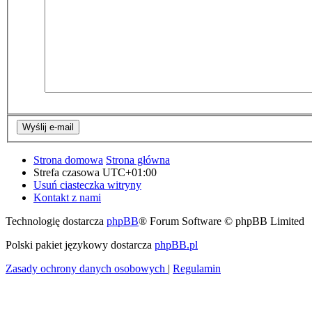
Strona domowa
Strona główna
Strefa czasowa
UTC+01:00
Usuń ciasteczka witryny
Kontakt z nami
Technologię dostarcza
phpBB
® Forum Software © phpBB Limited
Polski pakiet językowy dostarcza
phpBB.pl
Zasady ochrony danych osobowych
|
Regulamin