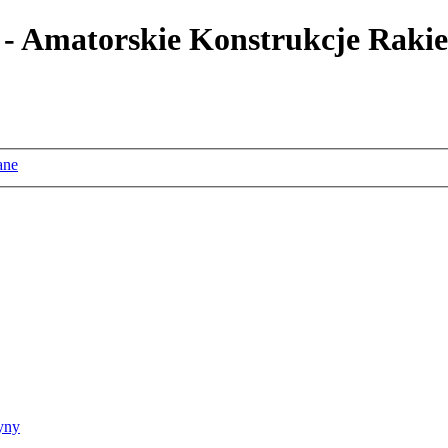
 - Amatorskie Konstrukcje Rakie
ane
yny