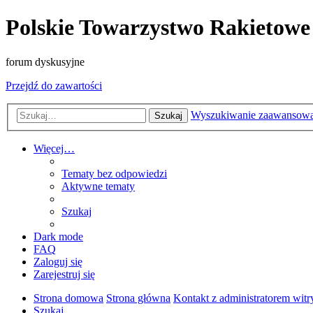
Polskie Towarzystwo Rakietowe
forum dyskusyjne
Przejdź do zawartości
Wyszukiwanie zaawansow
Szukaj
Więcej…
Tematy bez odpowiedzi
Aktywne tematy
Szukaj
Dark mode
FAQ
Zaloguj się
Zarejestruj się
Strona domowa
Strona główna
Kontakt z administratorem witr
Szukaj