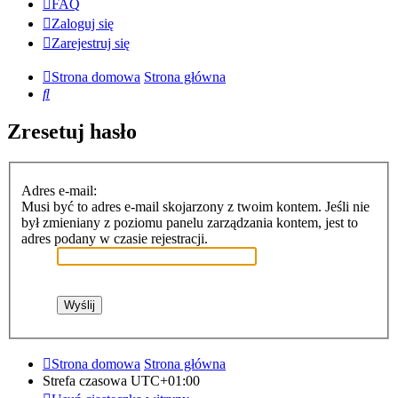
FAQ
Zaloguj się
Zarejestruj się
Strona domowa
Strona główna
Szukaj
Zresetuj hasło
Adres e-mail:
Musi być to adres e-mail skojarzony z twoim kontem. Jeśli nie
był zmieniany z poziomu panelu zarządzania kontem, jest to
adres podany w czasie rejestracji.
Strona domowa
Strona główna
Strefa czasowa
UTC+01:00