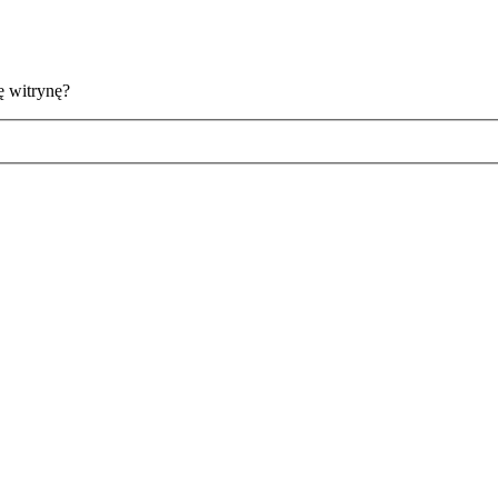
ę witrynę?