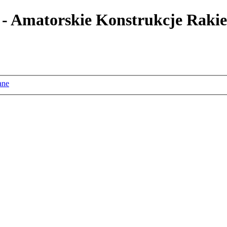
 - Amatorskie Konstrukcje Rakie
ane