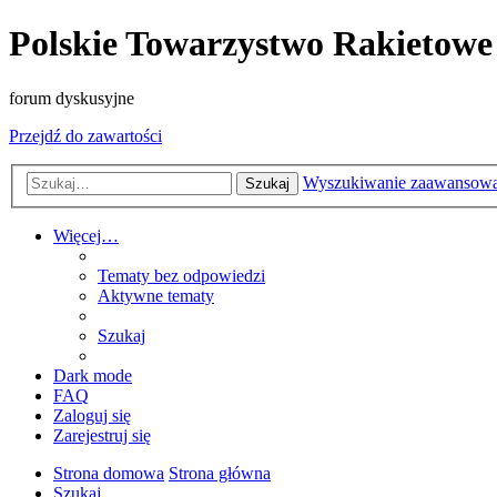
Polskie Towarzystwo Rakietowe
forum dyskusyjne
Przejdź do zawartości
Wyszukiwanie zaawansow
Szukaj
Więcej…
Tematy bez odpowiedzi
Aktywne tematy
Szukaj
Dark mode
FAQ
Zaloguj się
Zarejestruj się
Strona domowa
Strona główna
Szukaj