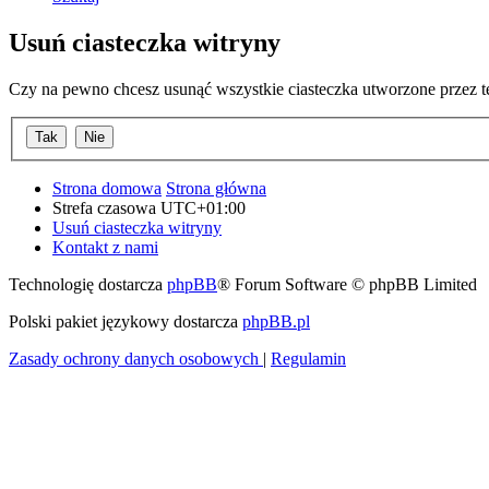
Usuń ciasteczka witryny
Czy na pewno chcesz usunąć wszystkie ciasteczka utworzone przez t
Strona domowa
Strona główna
Strefa czasowa
UTC+01:00
Usuń ciasteczka witryny
Kontakt z nami
Technologię dostarcza
phpBB
® Forum Software © phpBB Limited
Polski pakiet językowy dostarcza
phpBB.pl
Zasady ochrony danych osobowych
|
Regulamin