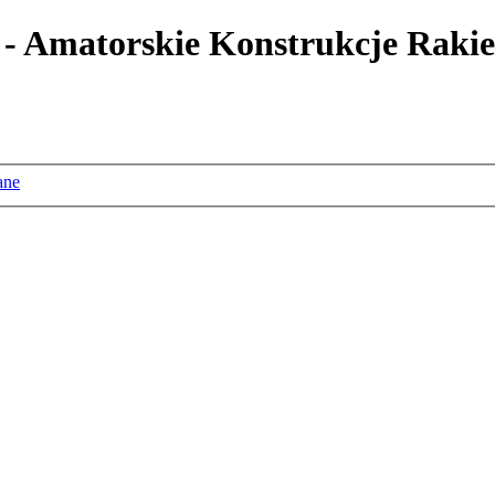
 - Amatorskie Konstrukcje Rakie
ane