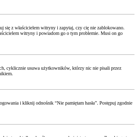
się z właścicielem witryny i zapytaj, czy cię nie zablokowano.
właścicielem witryny i powiadom go o tym problemie. Musi on go
h, cyklicznie usuwa użytkowników, którzy nic nie pisali przez
nikiem.
ogowania i kliknij odnośnik “Nie pamiętam hasła”. Postępuj zgodnie