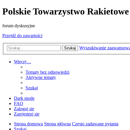
Polskie Towarzystwo Rakietowe
forum dyskusyjne
Przejdź do zawartości
Wyszukiwanie zaawansow
Szukaj
Więcej…
Tematy bez odpowiedzi
Aktywne tematy
Szukaj
Dark mode
FAQ
Zaloguj się
Zarejestruj się
Strona domowa
Strona główna
Często zadawane pytania
Szukaj