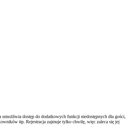
cja umożliwia dostęp do dodatkowych funkcji niedostępnych dla gości,
ników itp. Rejestracja zajmuje tylko chwilę, więc zaleca się jej