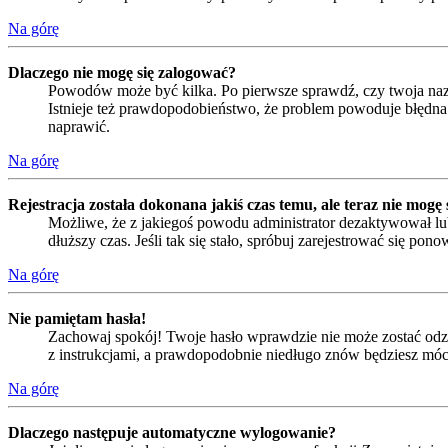
Na górę
Dlaczego nie mogę się zalogować?
Powodów może być kilka. Po pierwsze sprawdź, czy twoja nazwa
Istnieje też prawdopodobieństwo, że problem powoduje błędna k
naprawić.
Na górę
Rejestracja została dokonana jakiś czas temu, ale teraz nie mogę
Możliwe, że z jakiegoś powodu administrator dezaktywował lub
dłuższy czas. Jeśli tak się stało, spróbuj zarejestrować się 
Na górę
Nie pamiętam hasła!
Zachowaj spokój! Twoje hasło wprawdzie nie może zostać odzys
z instrukcjami, a prawdopodobnie niedługo znów będziesz móc
Na górę
Dlaczego następuje automatyczne wylogowanie?