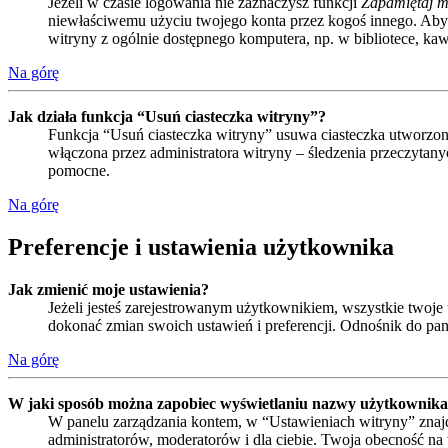
Jeżeli w czasie logowania nie zaznaczysz funkcji
Zapamiętaj m
niewłaściwemu użyciu twojego konta przez kogoś innego. Ab
witryny z ogólnie dostępnego komputera, np. w bibliotece, kawia
Na górę
Jak działa funkcja “Usuń ciasteczka witryny”?
Funkcja “Usuń ciasteczka witryny” usuwa ciasteczka utworzone
włączona przez administratora witryny – śledzenia przeczyta
pomocne.
Na górę
Preferencje i ustawienia użytkownika
Jak zmienić moje ustawienia?
Jeżeli jesteś zarejestrowanym użytkownikiem, wszystkie twoj
dokonać zmian swoich ustawień i preferencji. Odnośnik do pan
Na górę
W jaki sposób można zapobiec wyświetlaniu nazwy użytkownika 
W panelu zarządzania kontem, w “Ustawieniach witryny” znajd
administratorów, moderatorów i dla ciebie. Twoja obecność n