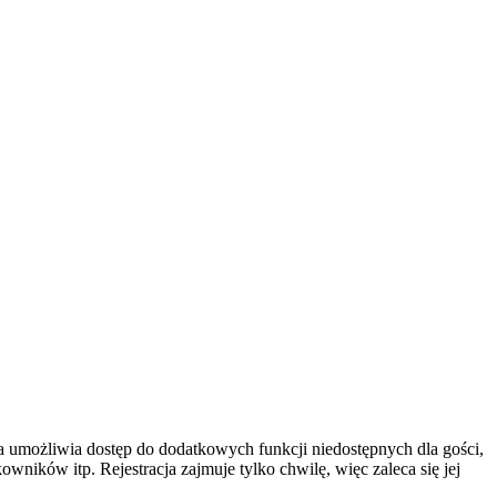
cja umożliwia dostęp do dodatkowych funkcji niedostępnych dla gości,
ników itp. Rejestracja zajmuje tylko chwilę, więc zaleca się jej