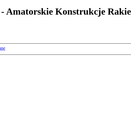
 - Amatorskie Konstrukcje Rakie
ane