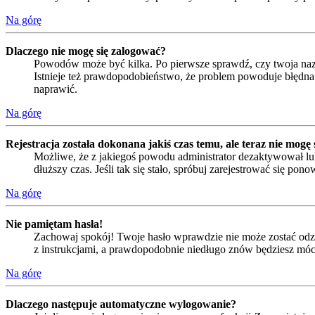
Na górę
Dlaczego nie mogę się zalogować?
Powodów może być kilka. Po pierwsze sprawdź, czy twoja nazwa
Istnieje też prawdopodobieństwo, że problem powoduje błędna k
naprawić.
Na górę
Rejestracja została dokonana jakiś czas temu, ale teraz nie mogę
Możliwe, że z jakiegoś powodu administrator dezaktywował lub
dłuższy czas. Jeśli tak się stało, spróbuj zarejestrować się 
Na górę
Nie pamiętam hasła!
Zachowaj spokój! Twoje hasło wprawdzie nie może zostać odzys
z instrukcjami, a prawdopodobnie niedługo znów będziesz móc
Na górę
Dlaczego następuje automatyczne wylogowanie?