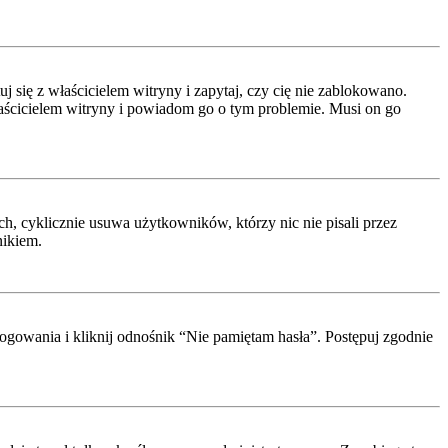
się z właścicielem witryny i zapytaj, czy cię nie zablokowano.
właścicielem witryny i powiadom go o tym problemie. Musi on go
h, cyklicznie usuwa użytkowników, którzy nic nie pisali przez
nikiem.
ogowania i kliknij odnośnik “Nie pamiętam hasła”. Postępuj zgodnie