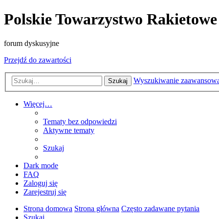
Polskie Towarzystwo Rakietowe
forum dyskusyjne
Przejdź do zawartości
Wyszukiwanie zaawansow
Szukaj
Więcej…
Tematy bez odpowiedzi
Aktywne tematy
Szukaj
Dark mode
FAQ
Zaloguj się
Zarejestruj się
Strona domowa
Strona główna
Często zadawane pytania
Szukaj