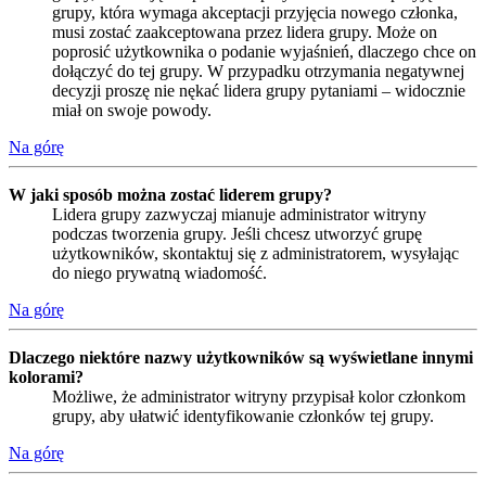
grupy, która wymaga akceptacji przyjęcia nowego członka,
musi zostać zaakceptowana przez lidera grupy. Może on
poprosić użytkownika o podanie wyjaśnień, dlaczego chce on
dołączyć do tej grupy. W przypadku otrzymania negatywnej
decyzji proszę nie nękać lidera grupy pytaniami – widocznie
miał on swoje powody.
Na górę
W jaki sposób można zostać liderem grupy?
Lidera grupy zazwyczaj mianuje administrator witryny
podczas tworzenia grupy. Jeśli chcesz utworzyć grupę
użytkowników, skontaktuj się z administratorem, wysyłając
do niego prywatną wiadomość.
Na górę
Dlaczego niektóre nazwy użytkowników są wyświetlane innymi
kolorami?
Możliwe, że administrator witryny przypisał kolor członkom
grupy, aby ułatwić identyfikowanie członków tej grupy.
Na górę