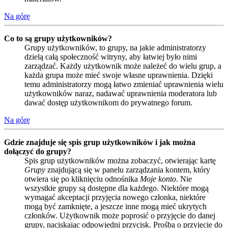
Na górę
Co to są grupy użytkowników?
Grupy użytkowników, to grupy, na jakie administratorzy
dzielą całą społeczność witryny, aby łatwiej było nimi
zarządzać. Każdy użytkownik może należeć do wielu grup, a
każda grupa może mieć swoje własne uprawnienia. Dzięki
temu administratorzy mogą łatwo zmieniać uprawnienia wielu
użytkowników naraz, nadawać uprawnienia moderatora lub
dawać dostęp użytkownikom do prywatnego forum.
Na górę
Gdzie znajduje się spis grup użytkowników i jak można
dołączyć do grupy?
Spis grup użytkowników można zobaczyć, otwierając kartę
Grupy
znajdującą się w panelu zarządzania kontem, który
otwiera się po kliknięciu odnośnika
Moje konto
. Nie
wszystkie grupy są dostępne dla każdego. Niektóre mogą
wymagać akceptacji przyjęcia nowego członka, niektóre
mogą być zamknięte, a jeszcze inne mogą mieć ukrytych
członków. Użytkownik może poprosić o przyjęcie do danej
grupy, naciskając odpowiedni przycisk. Prośba o przyjęcie do