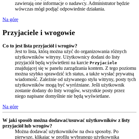
zawierają one informacje o nadawcy. Administrator będzie
wówczas mógł podjąć odpowiednie działania.
Na górę
Przyjaciele i wrogowie
Co to jest lista przyjaciół i wrogów?
Jest to lista, którą można użyć do organizowania różnych
użytkowników witryny. Użytkownicy dodani do listy
przyjaciół będą wyświetleni na karcie
Przyjaciele
znajdującej się w panelu zarządzania kontem. Z tego poziomu
można szybko sprawdzić ich status, a także wysłać prywatną
wiadomość. Zależnie od używanego stylu witryny, posty tych
użytkowników mogą być wyróżniane. Jeśli użytkownik
zostanie dodany do listy wrogów, wszystkie posty przez
niego napisane domyślnie nie będą wyświetlane.
Na górę
W jaki sposób można dodawać/usuwać użytkowników z listy
przyjaciół lub wrogów?
Można dodawać użytkowników na dwa sposoby. Po
pierwsze, klikając w profilu wybranego użytkownika