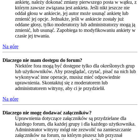
ankietę, należy dokonać zmiany pierwszego posta w wątku, z
którym zawsze związana jest ankieta. Jeśli nikt jeszcze nie
oddał głosu w ankiecie, jej autor może usunąć ankietę lub
zmienić jej opcje. Jednakże, jeśli w ankiecie zostały już
oddane głosy, tylko moderatorzy lub administratorzy mogą ją
zmienić, lub usunąć. Zapobiega to modyfikowaniu ankiety w
czasie jej trwania.
Na górę
Dlaczego nie mam dostępu do forum?
Niektóre fora mogą być dostępne tylko dla określonych grup
lub użytkowników. Aby przeglądać, czytać, pisać na nich lub
wykonywać inne operacje, musisz mieć odpowiednie
uprawnienia. Skontaktuj się z moderatorem lub
administratorem witryny, aby ci je przydzielił.
Na górę
Dlaczego nie mogę dodawać załączników?
Uprawnienia dotyczące załączników są przydzielane dla
każdego forum, dla każdej grupy i dla każdego użytkownika.
Administrator witryny mógł nie zezwolić na zamieszczanie
załączników na forum, na którym piszesz lub przyznał