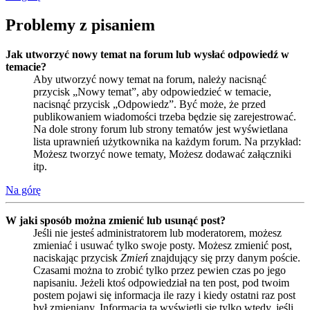
Problemy z pisaniem
Jak utworzyć nowy temat na forum lub wysłać odpowiedź w
temacie?
Aby utworzyć nowy temat na forum, należy nacisnąć
przycisk „Nowy temat”, aby odpowiedzieć w temacie,
nacisnąć przycisk „Odpowiedz”. Być może, że przed
publikowaniem wiadomości trzeba będzie się zarejestrować.
Na dole strony forum lub strony tematów jest wyświetlana
lista uprawnień użytkownika na każdym forum. Na przykład:
Możesz tworzyć nowe tematy, Możesz dodawać załączniki
itp.
Na górę
W jaki sposób można zmienić lub usunąć post?
Jeśli nie jesteś administratorem lub moderatorem, możesz
zmieniać i usuwać tylko swoje posty. Możesz zmienić post,
naciskając przycisk
Zmień
znajdujący się przy danym poście.
Czasami można to zrobić tylko przez pewien czas po jego
napisaniu. Jeżeli ktoś odpowiedział na ten post, pod twoim
postem pojawi się informacja ile razy i kiedy ostatni raz post
był zmieniany. Informacja ta wyświetli się tylko wtedy, jeśli