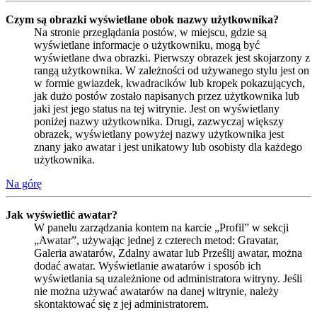
Czym są obrazki wyświetlane obok nazwy użytkownika?
Na stronie przeglądania postów, w miejscu, gdzie są
wyświetlane informacje o użytkowniku, mogą być
wyświetlane dwa obrazki. Pierwszy obrazek jest skojarzony z
rangą użytkownika. W zależności od używanego stylu jest on
w formie gwiazdek, kwadracików lub kropek pokazujących,
jak dużo postów zostało napisanych przez użytkownika lub
jaki jest jego status na tej witrynie. Jest on wyświetlany
poniżej nazwy użytkownika. Drugi, zazwyczaj większy
obrazek, wyświetlany powyżej nazwy użytkownika jest
znany jako awatar i jest unikatowy lub osobisty dla każdego
użytkownika.
Na górę
Jak wyświetlić awatar?
W panelu zarządzania kontem na karcie „Profil” w sekcji
„Awatar”, używając jednej z czterech metod: Gravatar,
Galeria awatarów, Zdalny awatar lub Prześlij awatar, można
dodać awatar. Wyświetlanie awatarów i sposób ich
wyświetlania są uzależnione od administratora witryny. Jeśli
nie można używać awatarów na danej witrynie, należy
skontaktować się z jej administratorem.