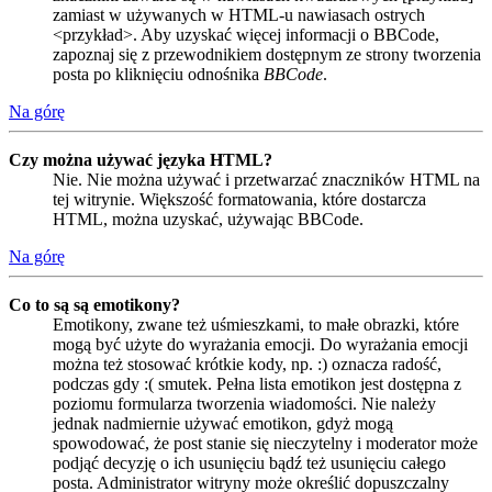
zamiast w używanych w HTML-u nawiasach ostrych
<przykład>. Aby uzyskać więcej informacji o BBCode,
zapoznaj się z przewodnikiem dostępnym ze strony tworzenia
posta po kliknięciu odnośnika
BBCode
.
Na górę
Czy można używać języka HTML?
Nie. Nie można używać i przetwarzać znaczników HTML na
tej witrynie. Większość formatowania, które dostarcza
HTML, można uzyskać, używając BBCode.
Na górę
Co to są są emotikony?
Emotikony, zwane też uśmieszkami, to małe obrazki, które
mogą być użyte do wyrażania emocji. Do wyrażania emocji
można też stosować krótkie kody, np. :) oznacza radość,
podczas gdy :( smutek. Pełna lista emotikon jest dostępna z
poziomu formularza tworzenia wiadomości. Nie należy
jednak nadmiernie używać emotikon, gdyż mogą
spowodować, że post stanie się nieczytelny i moderator może
podjąć decyzję o ich usunięciu bądź też usunięciu całego
posta. Administrator witryny może określić dopuszczalny