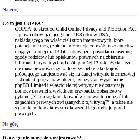
Na górę
Co to jest COPPA?
COPPA, to skrót od Child Online Privacy and Protection Act
– prawa obowiązującego od 1998 roku w USA,
nakładającego na właścicieli stron internetowych, które
potencjalnie mogą zbierać informacje od osób małoletnich –
mających mniej niż 13 lat – obowiązek posiadania pisemnej
zgody rodziców lub opiekunów prawnych na zbieranie
informacji prywatnych od osób poniżej 13 roku życia. Jeżeli
nie masz pewności czy to dotyczy ciebie jako kogoś
próbującego zarejestrować się na danej witrynie internetowej
– skontaktuj się z prawnikiem, by uzyskać wyjaśnienie.
phpBB Limited i właściciele tej witryny nie dostarczają
pomocy prawnej z wyjątkiem przypadku opisanego w
pytaniu „Z kim się kontaktować w sprawach nadużyć lub
zagadnień prawnych związanych z tą witryną?”, a także nie
są punktem kontaktowym dla wszelkiego rodzaju porad
prawnych.
Na górę
Dlaczego nie mogę się zarejestrować?