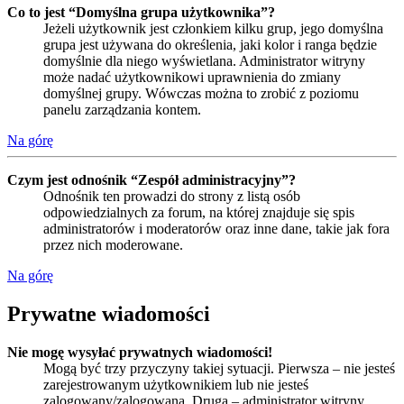
Co to jest “Domyślna grupa użytkownika”?
Jeżeli użytkownik jest członkiem kilku grup, jego domyślna
grupa jest używana do określenia, jaki kolor i ranga będzie
domyślnie dla niego wyświetlana. Administrator witryny
może nadać użytkownikowi uprawnienia do zmiany
domyślnej grupy. Wówczas można to zrobić z poziomu
panelu zarządzania kontem.
Na górę
Czym jest odnośnik “Zespół administracyjny”?
Odnośnik ten prowadzi do strony z listą osób
odpowiedzialnych za forum, na której znajduje się spis
administratorów i moderatorów oraz inne dane, takie jak fora
przez nich moderowane.
Na górę
Prywatne wiadomości
Nie mogę wysyłać prywatnych wiadomości!
Mogą być trzy przyczyny takiej sytuacji. Pierwsza – nie jesteś
zarejestrowanym użytkownikiem lub nie jesteś
zalogowany/zalogowana. Druga – administrator witryny