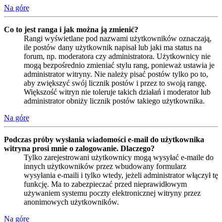
Na górę
Co to jest ranga i jak można ją zmienić?
Rangi wyświetlane pod nazwami użytkowników oznaczają,
ile postów dany użytkownik napisał lub jaki ma status na
forum, np. moderatora czy administratora. Użytkownicy nie
mogą bezpośrednio zmieniać stylu rang, ponieważ ustawia je
administrator witryny. Nie należy pisać postów tylko po to,
aby zwiększyć swój licznik postów i przez to swoją rangę.
Większość witryn nie toleruje takich działań i moderator lub
administrator obniży licznik postów takiego użytkownika.
Na górę
Podczas próby wysłania wiadomości e-mail do użytkownika
witryna prosi mnie o zalogowanie. Dlaczego?
Tylko zarejestrowani użytkownicy mogą wysyłać e-maile do
innych użytkowników przez wbudowany formularz
wysyłania e-maili i tylko wtedy, jeżeli administrator włączył tę
funkcję. Ma to zabezpieczać przed nieprawidłowym
używaniem systemu poczty elektronicznej witryny przez
anonimowych użytkowników.
Na górę