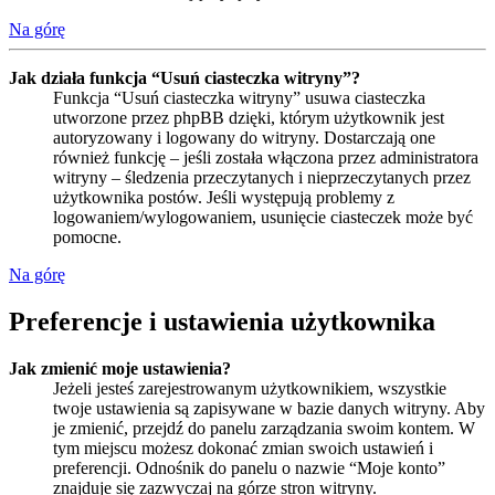
Na górę
Jak działa funkcja “Usuń ciasteczka witryny”?
Funkcja “Usuń ciasteczka witryny” usuwa ciasteczka
utworzone przez phpBB dzięki, którym użytkownik jest
autoryzowany i logowany do witryny. Dostarczają one
również funkcję – jeśli została włączona przez administratora
witryny – śledzenia przeczytanych i nieprzeczytanych przez
użytkownika postów. Jeśli występują problemy z
logowaniem/wylogowaniem, usunięcie ciasteczek może być
pomocne.
Na górę
Preferencje i ustawienia użytkownika
Jak zmienić moje ustawienia?
Jeżeli jesteś zarejestrowanym użytkownikiem, wszystkie
twoje ustawienia są zapisywane w bazie danych witryny. Aby
je zmienić, przejdź do panelu zarządzania swoim kontem. W
tym miejscu możesz dokonać zmian swoich ustawień i
preferencji. Odnośnik do panelu o nazwie “Moje konto”
znajduje się zazwyczaj na górze stron witryny.