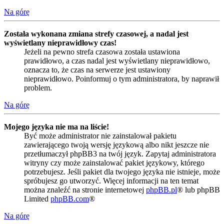
Na górę
Została wykonana zmiana strefy czasowej, a nadal jest
wyświetlany nieprawidłowy czas!
Jeżeli na pewno strefa czasowa została ustawiona
prawidłowo, a czas nadal jest wyświetlany nieprawidłowo,
oznacza to, że czas na serwerze jest ustawiony
nieprawidłowo. Poinformuj o tym administratora, by naprawił
problem.
Na górę
Mojego języka nie ma na liście!
Być może administrator nie zainstalował pakietu
zawierającego twoją wersję językową albo nikt jeszcze nie
przetłumaczył phpBB3 na twój język. Zapytaj administratora
witryny czy może zainstalować pakiet językowy, którego
potrzebujesz. Jeśli pakiet dla twojego języka nie istnieje, może
spróbujesz go utworzyć. Więcej informacji na ten temat
można znaleźć na stronie internetowej
phpBB.pl
® lub phpBB
Limited
phpBB.com
®
Na górę