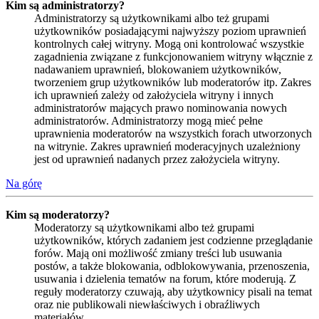
Kim są administratorzy?
Administratorzy są użytkownikami albo też grupami
użytkowników posiadającymi najwyższy poziom uprawnień
kontrolnych całej witryny. Mogą oni kontrolować wszystkie
zagadnienia związane z funkcjonowaniem witryny włącznie z
nadawaniem uprawnień, blokowaniem użytkowników,
tworzeniem grup użytkowników lub moderatorów itp. Zakres
ich uprawnień zależy od założyciela witryny i innych
administratorów mających prawo nominowania nowych
administratorów. Administratorzy mogą mieć pełne
uprawnienia moderatorów na wszystkich forach utworzonych
na witrynie. Zakres uprawnień moderacyjnych uzależniony
jest od uprawnień nadanych przez założyciela witryny.
Na górę
Kim są moderatorzy?
Moderatorzy są użytkownikami albo też grupami
użytkowników, których zadaniem jest codzienne przeglądanie
forów. Mają oni możliwość zmiany treści lub usuwania
postów, a także blokowania, odblokowywania, przenoszenia,
usuwania i dzielenia tematów na forum, które moderują. Z
reguły moderatorzy czuwają, aby użytkownicy pisali na temat
oraz nie publikowali niewłaściwych i obraźliwych
materiałów.