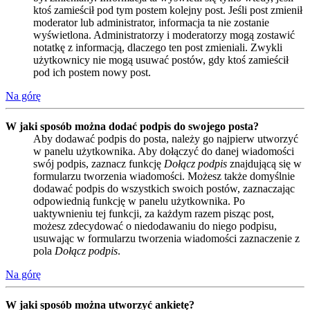
ktoś zamieścił pod tym postem kolejny post. Jeśli post zmienił
moderator lub administrator, informacja ta nie zostanie
wyświetlona. Administratorzy i moderatorzy mogą zostawić
notatkę z informacją, dlaczego ten post zmieniali. Zwykli
użytkownicy nie mogą usuwać postów, gdy ktoś zamieścił
pod ich postem nowy post.
Na górę
W jaki sposób można dodać podpis do swojego posta?
Aby dodawać podpis do posta, należy go najpierw utworzyć
w panelu użytkownika. Aby dołączyć do danej wiadomości
swój podpis, zaznacz funkcję
Dołącz podpis
znajdującą się w
formularzu tworzenia wiadomości. Możesz także domyślnie
dodawać podpis do wszystkich swoich postów, zaznaczając
odpowiednią funkcję w panelu użytkownika. Po
uaktywnieniu tej funkcji, za każdym razem pisząc post,
możesz zdecydować o niedodawaniu do niego podpisu,
usuwając w formularzu tworzenia wiadomości zaznaczenie z
pola
Dołącz podpis
.
Na górę
W jaki sposób można utworzyć ankietę?