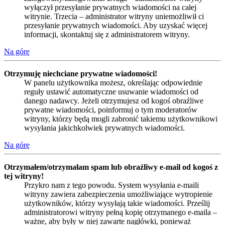
wyłączył przesyłanie prywatnych wiadomości na całej
witrynie. Trzecia – administrator witryny uniemożliwił ci
przesyłanie prywatnych wiadomości. Aby uzyskać więcej
informacji, skontaktuj się z administratorem witryny.
Na górę
Otrzymuję niechciane prywatne wiadomości!
W panelu użytkownika możesz, określając odpowiednie
reguły ustawić automatyczne usuwanie wiadomości od
danego nadawcy. Jeżeli otrzymujesz od kogoś obraźliwe
prywatne wiadomości, poinformuj o tym moderatorów
witryny, którzy będą mogli zabronić takiemu użytkownikowi
wysyłania jakichkolwiek prywatnych wiadomości.
Na górę
Otrzymałem/otrzymałam spam lub obraźliwy e-mail od kogoś z
tej witryny!
Przykro nam z tego powodu. System wysyłania e-maili
witryny zawiera zabezpieczenia umożliwiające wytropienie
użytkowników, którzy wysyłają takie wiadomości. Prześlij
administratorowi witryny pełną kopię otrzymanego e-maila –
ważne, aby były w niej zawarte nagłówki, ponieważ