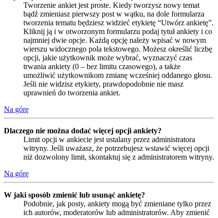
Tworzenie ankiet jest proste. Kiedy tworzysz nowy temat
bądź zmieniasz pierwszy post w wątku, na dole formularza
tworzenia tematu będziesz widzieć etykietę “Utwórz ankietę”.
Kliknij ją i w otworzonym formularzu podaj tytuł ankiety i co
najmniej dwie opcje. Każdą opcję należy wpisać w nowym
wierszu widocznego pola tekstowego. Możesz określić liczbę
opcji, jakie użytkownik może wybrać, wyznaczyć czas
trwania ankiety (0 – bez limitu czasowego), a także
umożliwić użytkownikom zmianę wcześniej oddanego głosu.
Jeśli nie widzisz etykiety, prawdopodobnie nie masz
uprawnień do tworzenia ankiet.
Na górę
Dlaczego nie można dodać więcej opcji ankiety?
Limit opcji w ankiecie jest ustalany przez administratora
witryny. Jeśli uważasz, że potrzebujesz wstawić więcej opcji
niż dozwolony limit, skontaktuj się z administratorem witryny.
Na górę
W jaki sposób zmienić lub usunąć ankietę?
Podobnie, jak posty, ankiety mogą być zmieniane tylko przez
ich autorów, moderatorów lub administratorów. Aby zmienić