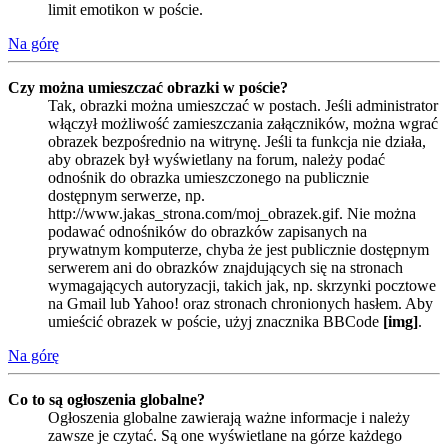
limit emotikon w poście.
Na górę
Czy można umieszczać obrazki w poście?
Tak, obrazki można umieszczać w postach. Jeśli administrator
włączył możliwość zamieszczania załączników, można wgrać
obrazek bezpośrednio na witrynę. Jeśli ta funkcja nie działa,
aby obrazek był wyświetlany na forum, należy podać
odnośnik do obrazka umieszczonego na publicznie
dostępnym serwerze, np.
http://www.jakas_strona.com/moj_obrazek.gif. Nie można
podawać odnośników do obrazków zapisanych na
prywatnym komputerze, chyba że jest publicznie dostępnym
serwerem ani do obrazków znajdujących się na stronach
wymagających autoryzacji, takich jak, np. skrzynki pocztowe
na Gmail lub Yahoo! oraz stronach chronionych hasłem. Aby
umieścić obrazek w poście, użyj znacznika BBCode
[img]
.
Na górę
Co to są ogłoszenia globalne?
Ogłoszenia globalne zawierają ważne informacje i należy
zawsze je czytać. Są one wyświetlane na górze każdego