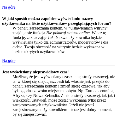
Na górę
W jaki sposób można zapobiec wyświetlaniu nazwy
użytkownika na liście użytkowników przeglądających forum?
W panelu zarządzania kontem, w “Ustawieniach witryny”
znajduje się funkcja
Nie pokazuj statusu online
. Włącz tę
funkcję, zaznaczając
Tak
. Nazwa użytkownika będzie
wyświetlana tylko dla administratorów, moderatorów i dla
ciebie. Twoja obecność na witrynie będzie wykazana w
liczbie ukrytych użytkowników.
Na górę
Jest wyświetlany nieprawidłowy czas!
Możliwe, że jest wyświetlany czas z innej strefy czasowej, niż
ta, w której się znajdujesz. Jeśli tak właśnie jest, przejdź do
panelu zarządzania kontem i zmień strefę czasową, tak aby
była zgodna z twoim miejscem pobytu. Np. Europa centralna,
Afryka, czy Nowa Zelandia. Zmiana strefy czasowej, tak jak i
większości ustawień, może zostać wykonana tylko przez
zarejestrowanych użytkowników. Jeżeli nie jesteś
zarejestrowanym użytkownikiem – teraz jest dobry moment,
by się zarejestrować.