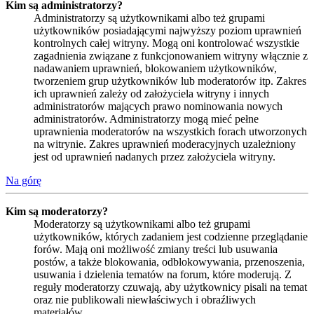
Kim są administratorzy?
Administratorzy są użytkownikami albo też grupami
użytkowników posiadającymi najwyższy poziom uprawnień
kontrolnych całej witryny. Mogą oni kontrolować wszystkie
zagadnienia związane z funkcjonowaniem witryny włącznie z
nadawaniem uprawnień, blokowaniem użytkowników,
tworzeniem grup użytkowników lub moderatorów itp. Zakres
ich uprawnień zależy od założyciela witryny i innych
administratorów mających prawo nominowania nowych
administratorów. Administratorzy mogą mieć pełne
uprawnienia moderatorów na wszystkich forach utworzonych
na witrynie. Zakres uprawnień moderacyjnych uzależniony
jest od uprawnień nadanych przez założyciela witryny.
Na górę
Kim są moderatorzy?
Moderatorzy są użytkownikami albo też grupami
użytkowników, których zadaniem jest codzienne przeglądanie
forów. Mają oni możliwość zmiany treści lub usuwania
postów, a także blokowania, odblokowywania, przenoszenia,
usuwania i dzielenia tematów na forum, które moderują. Z
reguły moderatorzy czuwają, aby użytkownicy pisali na temat
oraz nie publikowali niewłaściwych i obraźliwych
materiałów.