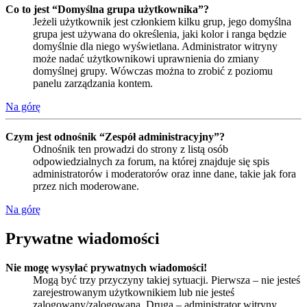
Co to jest “Domyślna grupa użytkownika”?
Jeżeli użytkownik jest członkiem kilku grup, jego domyślna
grupa jest używana do określenia, jaki kolor i ranga będzie
domyślnie dla niego wyświetlana. Administrator witryny
może nadać użytkownikowi uprawnienia do zmiany
domyślnej grupy. Wówczas można to zrobić z poziomu
panelu zarządzania kontem.
Na górę
Czym jest odnośnik “Zespół administracyjny”?
Odnośnik ten prowadzi do strony z listą osób
odpowiedzialnych za forum, na której znajduje się spis
administratorów i moderatorów oraz inne dane, takie jak fora
przez nich moderowane.
Na górę
Prywatne wiadomości
Nie mogę wysyłać prywatnych wiadomości!
Mogą być trzy przyczyny takiej sytuacji. Pierwsza – nie jesteś
zarejestrowanym użytkownikiem lub nie jesteś
zalogowany/zalogowana. Druga – administrator witryny