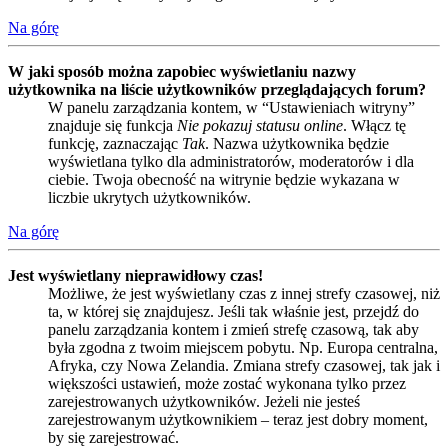
Na górę
W jaki sposób można zapobiec wyświetlaniu nazwy
użytkownika na liście użytkowników przeglądających forum?
W panelu zarządzania kontem, w “Ustawieniach witryny”
znajduje się funkcja
Nie pokazuj statusu online
. Włącz tę
funkcję, zaznaczając
Tak
. Nazwa użytkownika będzie
wyświetlana tylko dla administratorów, moderatorów i dla
ciebie. Twoja obecność na witrynie będzie wykazana w
liczbie ukrytych użytkowników.
Na górę
Jest wyświetlany nieprawidłowy czas!
Możliwe, że jest wyświetlany czas z innej strefy czasowej, niż
ta, w której się znajdujesz. Jeśli tak właśnie jest, przejdź do
panelu zarządzania kontem i zmień strefę czasową, tak aby
była zgodna z twoim miejscem pobytu. Np. Europa centralna,
Afryka, czy Nowa Zelandia. Zmiana strefy czasowej, tak jak i
większości ustawień, może zostać wykonana tylko przez
zarejestrowanych użytkowników. Jeżeli nie jesteś
zarejestrowanym użytkownikiem – teraz jest dobry moment,
by się zarejestrować.