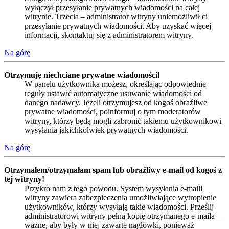
wyłączył przesyłanie prywatnych wiadomości na całej
witrynie. Trzecia – administrator witryny uniemożliwił ci
przesyłanie prywatnych wiadomości. Aby uzyskać więcej
informacji, skontaktuj się z administratorem witryny.
Na górę
Otrzymuję niechciane prywatne wiadomości!
W panelu użytkownika możesz, określając odpowiednie
reguły ustawić automatyczne usuwanie wiadomości od
danego nadawcy. Jeżeli otrzymujesz od kogoś obraźliwe
prywatne wiadomości, poinformuj o tym moderatorów
witryny, którzy będą mogli zabronić takiemu użytkownikowi
wysyłania jakichkolwiek prywatnych wiadomości.
Na górę
Otrzymałem/otrzymałam spam lub obraźliwy e-mail od kogoś z
tej witryny!
Przykro nam z tego powodu. System wysyłania e-maili
witryny zawiera zabezpieczenia umożliwiające wytropienie
użytkowników, którzy wysyłają takie wiadomości. Prześlij
administratorowi witryny pełną kopię otrzymanego e-maila –
ważne, aby były w niej zawarte nagłówki, ponieważ