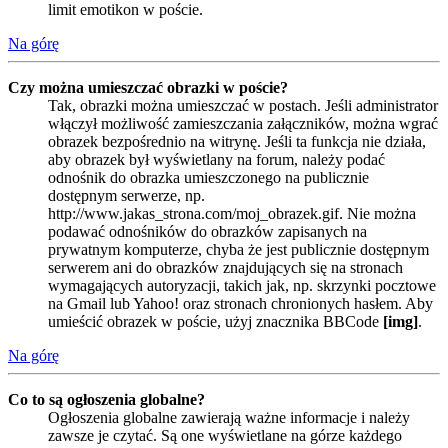
limit emotikon w poście.
Na górę
Czy można umieszczać obrazki w poście?
Tak, obrazki można umieszczać w postach. Jeśli administrator
włączył możliwość zamieszczania załączników, można wgrać
obrazek bezpośrednio na witrynę. Jeśli ta funkcja nie działa,
aby obrazek był wyświetlany na forum, należy podać
odnośnik do obrazka umieszczonego na publicznie
dostępnym serwerze, np.
http://www.jakas_strona.com/moj_obrazek.gif. Nie można
podawać odnośników do obrazków zapisanych na
prywatnym komputerze, chyba że jest publicznie dostępnym
serwerem ani do obrazków znajdujących się na stronach
wymagających autoryzacji, takich jak, np. skrzynki pocztowe
na Gmail lub Yahoo! oraz stronach chronionych hasłem. Aby
umieścić obrazek w poście, użyj znacznika BBCode
[img]
.
Na górę
Co to są ogłoszenia globalne?
Ogłoszenia globalne zawierają ważne informacje i należy
zawsze je czytać. Są one wyświetlane na górze każdego