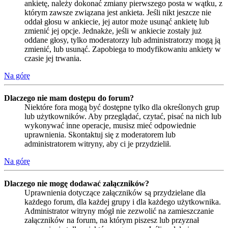
ankietę, należy dokonać zmiany pierwszego posta w wątku, z
którym zawsze związana jest ankieta. Jeśli nikt jeszcze nie
oddał głosu w ankiecie, jej autor może usunąć ankietę lub
zmienić jej opcje. Jednakże, jeśli w ankiecie zostały już
oddane głosy, tylko moderatorzy lub administratorzy mogą ją
zmienić, lub usunąć. Zapobiega to modyfikowaniu ankiety w
czasie jej trwania.
Na górę
Dlaczego nie mam dostępu do forum?
Niektóre fora mogą być dostępne tylko dla określonych grup
lub użytkowników. Aby przeglądać, czytać, pisać na nich lub
wykonywać inne operacje, musisz mieć odpowiednie
uprawnienia. Skontaktuj się z moderatorem lub
administratorem witryny, aby ci je przydzielił.
Na górę
Dlaczego nie mogę dodawać załączników?
Uprawnienia dotyczące załączników są przydzielane dla
każdego forum, dla każdej grupy i dla każdego użytkownika.
Administrator witryny mógł nie zezwolić na zamieszczanie
załączników na forum, na którym piszesz lub przyznał