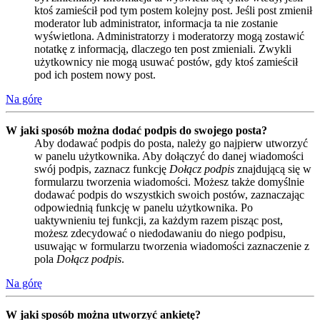
ktoś zamieścił pod tym postem kolejny post. Jeśli post zmienił
moderator lub administrator, informacja ta nie zostanie
wyświetlona. Administratorzy i moderatorzy mogą zostawić
notatkę z informacją, dlaczego ten post zmieniali. Zwykli
użytkownicy nie mogą usuwać postów, gdy ktoś zamieścił
pod ich postem nowy post.
Na górę
W jaki sposób można dodać podpis do swojego posta?
Aby dodawać podpis do posta, należy go najpierw utworzyć
w panelu użytkownika. Aby dołączyć do danej wiadomości
swój podpis, zaznacz funkcję
Dołącz podpis
znajdującą się w
formularzu tworzenia wiadomości. Możesz także domyślnie
dodawać podpis do wszystkich swoich postów, zaznaczając
odpowiednią funkcję w panelu użytkownika. Po
uaktywnieniu tej funkcji, za każdym razem pisząc post,
możesz zdecydować o niedodawaniu do niego podpisu,
usuwając w formularzu tworzenia wiadomości zaznaczenie z
pola
Dołącz podpis
.
Na górę
W jaki sposób można utworzyć ankietę?