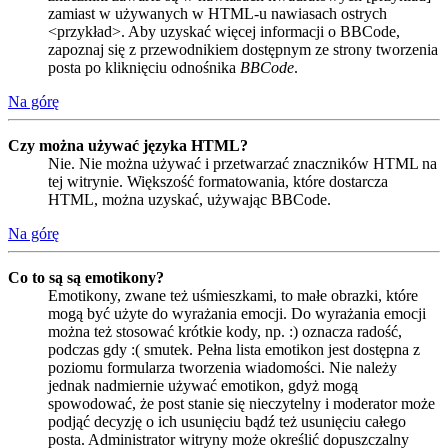
zamiast w używanych w HTML-u nawiasach ostrych
<przykład>. Aby uzyskać więcej informacji o BBCode,
zapoznaj się z przewodnikiem dostępnym ze strony tworzenia
posta po kliknięciu odnośnika
BBCode
.
Na górę
Czy można używać języka HTML?
Nie. Nie można używać i przetwarzać znaczników HTML na
tej witrynie. Większość formatowania, które dostarcza
HTML, można uzyskać, używając BBCode.
Na górę
Co to są są emotikony?
Emotikony, zwane też uśmieszkami, to małe obrazki, które
mogą być użyte do wyrażania emocji. Do wyrażania emocji
można też stosować krótkie kody, np. :) oznacza radość,
podczas gdy :( smutek. Pełna lista emotikon jest dostępna z
poziomu formularza tworzenia wiadomości. Nie należy
jednak nadmiernie używać emotikon, gdyż mogą
spowodować, że post stanie się nieczytelny i moderator może
podjąć decyzję o ich usunięciu bądź też usunięciu całego
posta. Administrator witryny może określić dopuszczalny