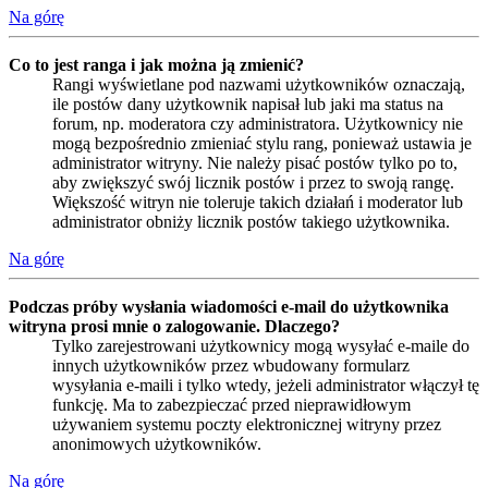
Na górę
Co to jest ranga i jak można ją zmienić?
Rangi wyświetlane pod nazwami użytkowników oznaczają,
ile postów dany użytkownik napisał lub jaki ma status na
forum, np. moderatora czy administratora. Użytkownicy nie
mogą bezpośrednio zmieniać stylu rang, ponieważ ustawia je
administrator witryny. Nie należy pisać postów tylko po to,
aby zwiększyć swój licznik postów i przez to swoją rangę.
Większość witryn nie toleruje takich działań i moderator lub
administrator obniży licznik postów takiego użytkownika.
Na górę
Podczas próby wysłania wiadomości e-mail do użytkownika
witryna prosi mnie o zalogowanie. Dlaczego?
Tylko zarejestrowani użytkownicy mogą wysyłać e-maile do
innych użytkowników przez wbudowany formularz
wysyłania e-maili i tylko wtedy, jeżeli administrator włączył tę
funkcję. Ma to zabezpieczać przed nieprawidłowym
używaniem systemu poczty elektronicznej witryny przez
anonimowych użytkowników.
Na górę