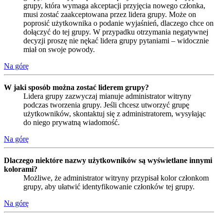
grupy, która wymaga akceptacji przyjęcia nowego członka,
musi zostać zaakceptowana przez lidera grupy. Może on
poprosić użytkownika o podanie wyjaśnień, dlaczego chce on
dołączyć do tej grupy. W przypadku otrzymania negatywnej
decyzji proszę nie nękać lidera grupy pytaniami – widocznie
miał on swoje powody.
Na górę
W jaki sposób można zostać liderem grupy?
Lidera grupy zazwyczaj mianuje administrator witryny
podczas tworzenia grupy. Jeśli chcesz utworzyć grupę
użytkowników, skontaktuj się z administratorem, wysyłając
do niego prywatną wiadomość.
Na górę
Dlaczego niektóre nazwy użytkowników są wyświetlane innymi
kolorami?
Możliwe, że administrator witryny przypisał kolor członkom
grupy, aby ułatwić identyfikowanie członków tej grupy.
Na górę