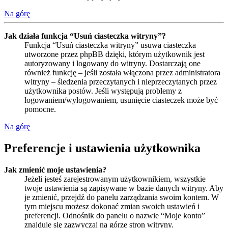
Na górę
Jak działa funkcja “Usuń ciasteczka witryny”?
Funkcja “Usuń ciasteczka witryny” usuwa ciasteczka
utworzone przez phpBB dzięki, którym użytkownik jest
autoryzowany i logowany do witryny. Dostarczają one
również funkcję – jeśli została włączona przez administratora
witryny – śledzenia przeczytanych i nieprzeczytanych przez
użytkownika postów. Jeśli występują problemy z
logowaniem/wylogowaniem, usunięcie ciasteczek może być
pomocne.
Na górę
Preferencje i ustawienia użytkownika
Jak zmienić moje ustawienia?
Jeżeli jesteś zarejestrowanym użytkownikiem, wszystkie
twoje ustawienia są zapisywane w bazie danych witryny. Aby
je zmienić, przejdź do panelu zarządzania swoim kontem. W
tym miejscu możesz dokonać zmian swoich ustawień i
preferencji. Odnośnik do panelu o nazwie “Moje konto”
znajduje się zazwyczaj na górze stron witryny.