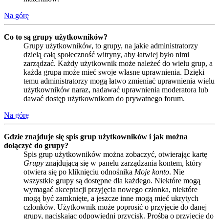
Na górę
Co to są grupy użytkowników?
Grupy użytkowników, to grupy, na jakie administratorzy
dzielą całą społeczność witryny, aby łatwiej było nimi
zarządzać. Każdy użytkownik może należeć do wielu grup, a
każda grupa może mieć swoje własne uprawnienia. Dzięki
temu administratorzy mogą łatwo zmieniać uprawnienia wielu
użytkowników naraz, nadawać uprawnienia moderatora lub
dawać dostęp użytkownikom do prywatnego forum.
Na górę
Gdzie znajduje się spis grup użytkowników i jak można
dołączyć do grupy?
Spis grup użytkowników można zobaczyć, otwierając kartę
Grupy
znajdującą się w panelu zarządzania kontem, który
otwiera się po kliknięciu odnośnika
Moje konto
. Nie
wszystkie grupy są dostępne dla każdego. Niektóre mogą
wymagać akceptacji przyjęcia nowego członka, niektóre
mogą być zamknięte, a jeszcze inne mogą mieć ukrytych
członków. Użytkownik może poprosić o przyjęcie do danej
grupy, naciskając odpowiedni przycisk. Prośba o przyjęcie do