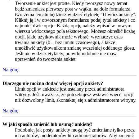
Tworzenie ankiet jest proste. Kiedy tworzysz nowy temat
bądź zmieniasz pierwszy post w wątku, na dole formularza
tworzenia tematu będziesz widzieć etykietę “Utwórz ankietę”.
Kliknij ją i w otworzonym formularzu podaj tytuł ankiety i co
najmniej dwie opcje. Każdą opcję należy wpisać w nowym
wierszu widocznego pola tekstowego. Możesz określić liczbę
opcji, jakie użytkownik może wybrać, wyznaczyć czas
trwania ankiety (0 – bez limitu czasowego), a także
umożliwić użytkownikom zmianę wcześniej oddanego głosu.
Jeśli nie widzisz etykiety, prawdopodobnie nie masz
uprawnień do tworzenia ankiet.
Na górę
Dlaczego nie można dodać więcej opcji ankiety?
Limit opcji w ankiecie jest ustalany przez administratora
witryny. Jeśli uważasz, że potrzebujesz wstawić więcej opcji
niż dozwolony limit, skontaktuj się z administratorem witryny.
Na górę
W jaki sposób zmienić lub usunąć ankietę?
Podobnie, jak posty, ankiety mogą być zmieniane tylko przez
ich autorów, moderatorów lub administratorów. Aby zmienić