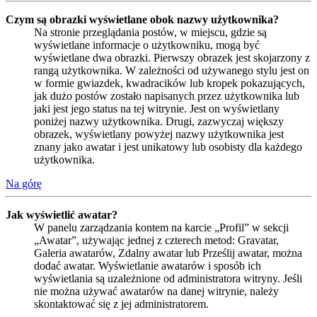
Czym są obrazki wyświetlane obok nazwy użytkownika?
Na stronie przeglądania postów, w miejscu, gdzie są
wyświetlane informacje o użytkowniku, mogą być
wyświetlane dwa obrazki. Pierwszy obrazek jest skojarzony z
rangą użytkownika. W zależności od używanego stylu jest on
w formie gwiazdek, kwadracików lub kropek pokazujących,
jak dużo postów zostało napisanych przez użytkownika lub
jaki jest jego status na tej witrynie. Jest on wyświetlany
poniżej nazwy użytkownika. Drugi, zazwyczaj większy
obrazek, wyświetlany powyżej nazwy użytkownika jest
znany jako awatar i jest unikatowy lub osobisty dla każdego
użytkownika.
Na górę
Jak wyświetlić awatar?
W panelu zarządzania kontem na karcie „Profil” w sekcji
„Awatar”, używając jednej z czterech metod: Gravatar,
Galeria awatarów, Zdalny awatar lub Prześlij awatar, można
dodać awatar. Wyświetlanie awatarów i sposób ich
wyświetlania są uzależnione od administratora witryny. Jeśli
nie można używać awatarów na danej witrynie, należy
skontaktować się z jej administratorem.