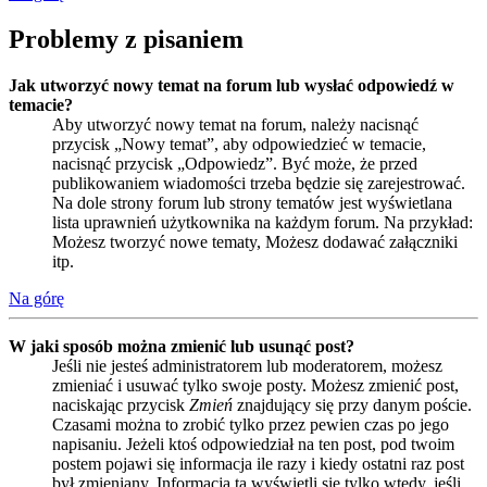
Problemy z pisaniem
Jak utworzyć nowy temat na forum lub wysłać odpowiedź w
temacie?
Aby utworzyć nowy temat na forum, należy nacisnąć
przycisk „Nowy temat”, aby odpowiedzieć w temacie,
nacisnąć przycisk „Odpowiedz”. Być może, że przed
publikowaniem wiadomości trzeba będzie się zarejestrować.
Na dole strony forum lub strony tematów jest wyświetlana
lista uprawnień użytkownika na każdym forum. Na przykład:
Możesz tworzyć nowe tematy, Możesz dodawać załączniki
itp.
Na górę
W jaki sposób można zmienić lub usunąć post?
Jeśli nie jesteś administratorem lub moderatorem, możesz
zmieniać i usuwać tylko swoje posty. Możesz zmienić post,
naciskając przycisk
Zmień
znajdujący się przy danym poście.
Czasami można to zrobić tylko przez pewien czas po jego
napisaniu. Jeżeli ktoś odpowiedział na ten post, pod twoim
postem pojawi się informacja ile razy i kiedy ostatni raz post
był zmieniany. Informacja ta wyświetli się tylko wtedy, jeśli