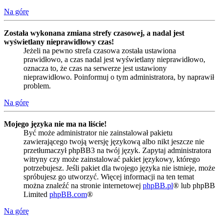
Na górę
Została wykonana zmiana strefy czasowej, a nadal jest
wyświetlany nieprawidłowy czas!
Jeżeli na pewno strefa czasowa została ustawiona
prawidłowo, a czas nadal jest wyświetlany nieprawidłowo,
oznacza to, że czas na serwerze jest ustawiony
nieprawidłowo. Poinformuj o tym administratora, by naprawił
problem.
Na górę
Mojego języka nie ma na liście!
Być może administrator nie zainstalował pakietu
zawierającego twoją wersję językową albo nikt jeszcze nie
przetłumaczył phpBB3 na twój język. Zapytaj administratora
witryny czy może zainstalować pakiet językowy, którego
potrzebujesz. Jeśli pakiet dla twojego języka nie istnieje, może
spróbujesz go utworzyć. Więcej informacji na ten temat
można znaleźć na stronie internetowej
phpBB.pl
® lub phpBB
Limited
phpBB.com
®
Na górę