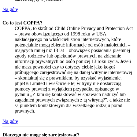
Na górę
Co to jest COPPA?
COPPA, to skrót od Child Online Privacy and Protection Act
– prawa obowiązującego od 1998 roku w USA,
nakładającego na właścicieli stron internetowych, które
potencjalnie mogą zbierać informacje od osób małoletnich –
mających mniej niż 13 lat – obowiązek posiadania pisemnej
zgody rodziców lub opiekunów prawnych na zbieranie
informacji prywatnych od osób poniżej 13 roku życia. Jeżeli
nie masz pewności czy to dotyczy ciebie jako kogoś
próbującego zarejestrować się na danej witrynie internetowej
– skontaktuj się z prawnikiem, by uzyskać wyjaśnienie.
phpBB Limited i właściciele tej witryny nie dostarczają
pomocy prawnej z wyjątkiem przypadku opisanego w
pytaniu „Z kim się kontaktować w sprawach nadużyć lub
zagadnień prawnych związanych z tą witryną?”, a także nie
są punktem kontaktowym dla wszelkiego rodzaju porad
prawnych.
Na górę
Dlaczego nie mogę się zarejestrować?