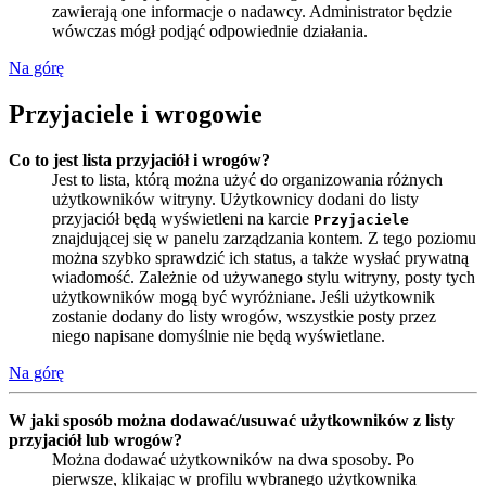
zawierają one informacje o nadawcy. Administrator będzie
wówczas mógł podjąć odpowiednie działania.
Na górę
Przyjaciele i wrogowie
Co to jest lista przyjaciół i wrogów?
Jest to lista, którą można użyć do organizowania różnych
użytkowników witryny. Użytkownicy dodani do listy
przyjaciół będą wyświetleni na karcie
Przyjaciele
znajdującej się w panelu zarządzania kontem. Z tego poziomu
można szybko sprawdzić ich status, a także wysłać prywatną
wiadomość. Zależnie od używanego stylu witryny, posty tych
użytkowników mogą być wyróżniane. Jeśli użytkownik
zostanie dodany do listy wrogów, wszystkie posty przez
niego napisane domyślnie nie będą wyświetlane.
Na górę
W jaki sposób można dodawać/usuwać użytkowników z listy
przyjaciół lub wrogów?
Można dodawać użytkowników na dwa sposoby. Po
pierwsze, klikając w profilu wybranego użytkownika